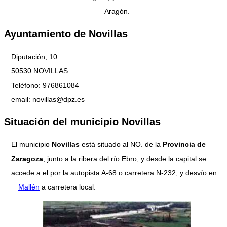
Aragón.
Ayuntamiento de Novillas
Diputación, 10.
50530 NOVILLAS
Teléfono: 976861084
email: novillas@dpz.es
Situación del municipio Novillas
El municipio
Novillas
está situado al NO. de la
Provincia de
Zaragoza
, junto a la ribera del río Ebro, y desde la capital se
accede a el por la autopista A-68 o carretera N-232, y desvío en
Mallén
a carretera local.