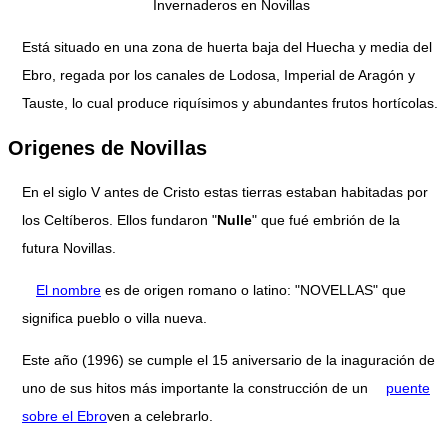
Invernaderos en Novillas
Está situado en una zona de huerta baja del Huecha y media del
Ebro, regada por los canales de Lodosa, Imperial de Aragón y
Tauste, lo cual produce riquísimos y abundantes frutos hortícolas.
Origenes de Novillas
En el siglo V antes de Cristo estas tierras estaban habitadas por
los Celtíberos. Ellos fundaron "
Nulle
" que fué embrión de la
futura Novillas.
El nombre
es de origen romano o latino: "NOVELLAS" que
significa pueblo o villa nueva.
Este año (1996) se cumple el 15 aniversario de la inaguración de
uno de sus hitos más importante la construcción de un
puente
sobre el Ebro
ven a celebrarlo.