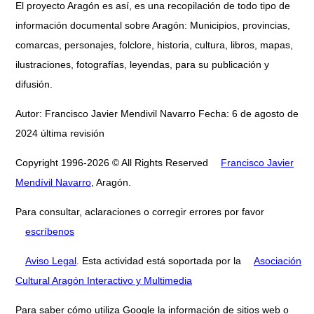
El proyecto Aragón es así, es una recopilación de todo tipo de
información documental sobre Aragón: Municipios, provincias,
comarcas, personajes, folclore, historia, cultura, libros, mapas,
ilustraciones, fotografías, leyendas, para su publicación y
difusión.
Autor: Francisco Javier Mendivil Navarro Fecha: 6 de agosto de
2024 última revisión
Copyright 1996-2026 © All Rights Reserved
Francisco Javier
Mendívil Navarro
, Aragón.
Para consultar, aclaraciones o corregir errores por favor
escríbenos
Aviso Legal
. Esta actividad está soportada por la
Asociación
Cultural Aragón Interactivo y Multimedia
Para saber cómo utiliza Google la información de sitios web o