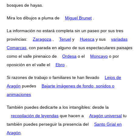
bosques de hayas.
Mira los dibujos a pluma de
Miguel Brunet
.
La información no estará completa sin un paseo por sus tres
provincias:
Zaragoza
,
Teruel
y
Huesca
y sus
variadas
Comarcas
, con parada en alguno de sus espectaculares paisajes
como el valle pirenaico de
Ordesa
o el
Moncayo
o por
oposición en el valle el
Ebro
.
Si razones de trabajo o familiares te han llevado
Lejos de
Aragón
puedes
Bajarte imágenes de fondo, sonidos o
animaciones
También puedes dedicarte a los intangibles: desde la
recopilación de leyendas
que hacen a
Aragón universal
tu
también puedes perseguir la presencia del
Santo Grial en
Aragón
.