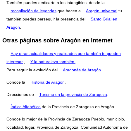
También puedes dedicarte a los intangibles: desde la
recopilación de leyendas
que hacen a
Aragón universal
tu
también puedes perseguir la presencia del
Santo Grial en
Aragón
.
Otras páginas sobre Aragón en Internet
Hay otras actualidades y realidades que también te pueden
interesar
,
Y la naturaleza también.
Para seguir la evolución del
Aragonés de Aragón
Conoce la
Historia de Aragón
.
Direcciones de
Turismo en la provincia de Zaragoza
.
Índice Alfabético
de la Provincia de Zaragoza en Aragón.
Conoce lo mejor de la Provincia de Zaragoza Pueblo, municipio,
localidad, lugar, Provincia de Zaragoza, Comunidad Autónoma de