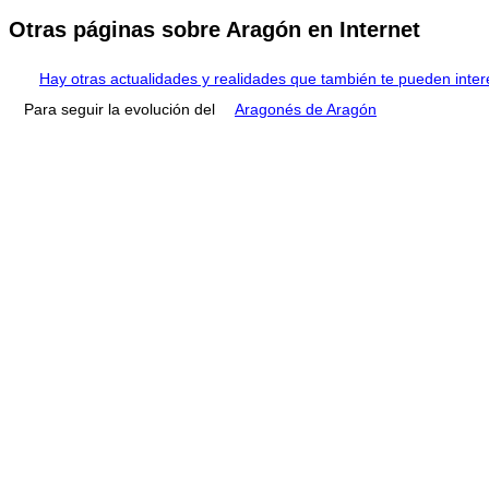
Otras páginas sobre Aragón en Internet
Hay otras actualidades y realidades que también te pueden inter
Para seguir la evolución del
Aragonés de Aragón