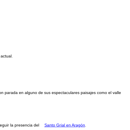
 actual.
con parada en alguno de sus espectaculares paisajes como el valle
guir la presencia del
Santo Grial en Aragón
.