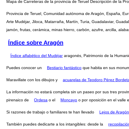
Mapa de Carreteras de la provincia de Teruel Descripción de la 
Provincia de Teruel, Comunidad autónoma de Aragón, España, Eur
Arte Mudéjar, Jiloca, Matarraña, Martín, Turia, Guadalaviar, Guada
jamón, frutas, cerámica, minas hierro, carbón, azufre, arcilla, alaba
Índice sobre Aragón
Índice alfabético del Mudéjar
aragonés, Patrimonio de la Humani
Puedes conocer un
Bestiario fantástico
que habita en sus monum
Maravillate con los dibujos y
acuarelas de Teodoro Pérez Bordet
La información no estará completa sin un paseo por sus tres provi
pirenaico de
Ordesa
o el
Moncayo
o por oposición en el valle 
Si razones de trabajo o familiares te han llevado
Lejos de Aragón
También puedes dedicarte a los intangibles: desde la
recopilació