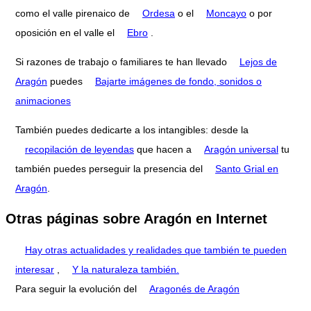
como el valle pirenaico de
Ordesa
o el
Moncayo
o por
oposición en el valle el
Ebro
.
Si razones de trabajo o familiares te han llevado
Lejos de
Aragón
puedes
Bajarte imágenes de fondo, sonidos o
animaciones
También puedes dedicarte a los intangibles: desde la
recopilación de leyendas
que hacen a
Aragón universal
tu
también puedes perseguir la presencia del
Santo Grial en
Aragón
.
Otras páginas sobre Aragón en Internet
Hay otras actualidades y realidades que también te pueden
interesar
,
Y la naturaleza también.
Para seguir la evolución del
Aragonés de Aragón