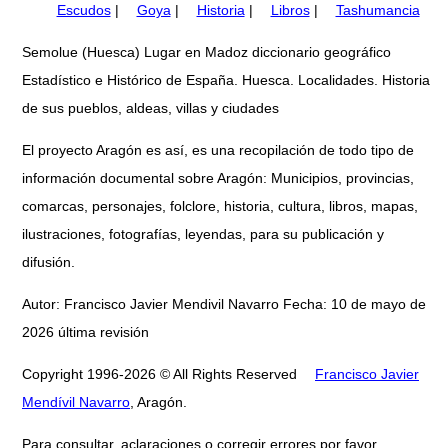
Escudos
|
Goya
|
Historia
|
Libros
|
Tashumancia
Semolue (Huesca) Lugar en Madoz diccionario geográfico
Estadístico e Histórico de España. Huesca. Localidades. Historia
de sus pueblos, aldeas, villas y ciudades
El proyecto Aragón es así, es una recopilación de todo tipo de
información documental sobre Aragón: Municipios, provincias,
comarcas, personajes, folclore, historia, cultura, libros, mapas,
ilustraciones, fotografías, leyendas, para su publicación y
difusión.
Autor: Francisco Javier Mendivil Navarro Fecha: 10 de mayo de
2026 última revisión
Copyright 1996-2026 © All Rights Reserved
Francisco Javier
Mendívil Navarro
, Aragón.
Para consultar, aclaraciones o corregir errores por favor