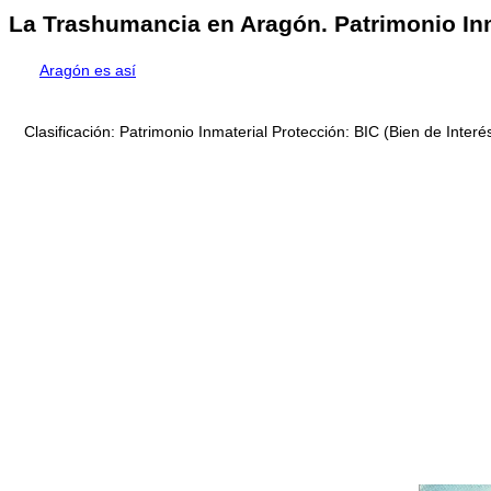
La Trashumancia en Aragón. Patrimonio Inm
Aragón es así
Clasificación: Patrimonio Inmaterial Protección: BIC (Bien de Inte