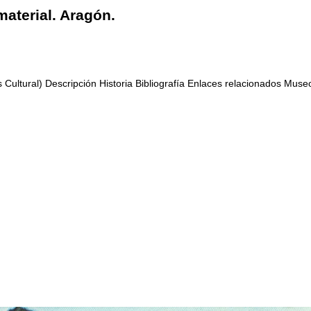
aterial. Aragón.
rés Cultural) Descripción Historia Bibliografía Enlaces relacionados Mu