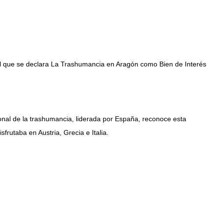
 el que se declara La Trashumancia en Aragón como Bien de Interés
onal de la trashumancia, liderada por España, reconoce esta
rutaba en Austria, Grecia e Italia.