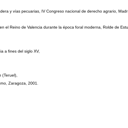
dera y vías pecuarias, IV Congreso nacional de derecho agrario, Madr
 en el Reino de Valencia durante la época foral moderna, Rolde de Es
a fines del siglo XV,
 (Teruel),
smo, Zaragoza, 2001.