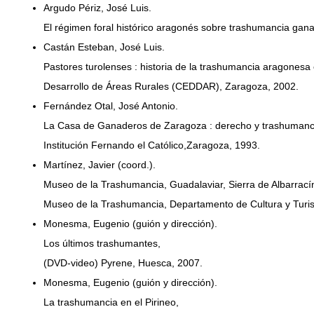
Argudo Périz, José Luis.
El régimen foral histórico aragonés sobre trashumancia gana
Castán Esteban, José Luis.
Pastores turolenses : historia de la trashumancia aragonesa
Desarrollo de Áreas Rurales (CEDDAR), Zaragoza, 2002.
Fernández Otal, José Antonio.
La Casa de Ganaderos de Zaragoza : derecho y trashumancia 
Institución Fernando el Católico,Zaragoza, 1993.
Martínez, Javier (coord.).
Museo de la Trashumancia, Guadalaviar, Sierra de Albarracín
Museo de la Trashumancia, Departamento de Cultura y Turi
Monesma, Eugenio (guión y dirección).
Los últimos trashumantes,
(DVD-video) Pyrene, Huesca, 2007.
Monesma, Eugenio (guión y dirección).
La trashumancia en el Pirineo,