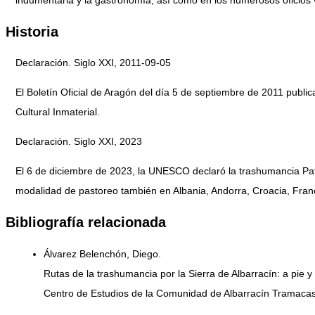
indumentaria y la gastronomía, así como en los numerosos oficios 
Historia
Declaración. Siglo XXI, 2011-09-05
El Boletín Oficial de Aragón del día 5 de septiembre de 2011 publ
Cultural Inmaterial.
Declaración. Siglo XXI, 2023
El 6 de diciembre de 2023, la UNESCO declaró la trashumancia Patr
modalidad de pastoreo también en Albania, Andorra, Croacia, Franc
Bibliografía relacionada
Álvarez Belenchón, Diego.
Rutas de la trashumancia por la Sierra de Albarracín: a pie y
Centro de Estudios de la Comunidad de Albarracín Tramacasti