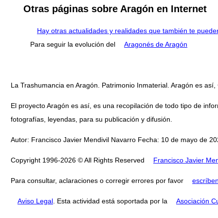
Otras páginas sobre Aragón en Internet
Hay otras actualidades y realidades que también te pueden
Para seguir la evolución del
Aragonés de Aragón
La Trashumancia en Aragón. Patrimonio Inmaterial. Aragón es así, Ga
El proyecto Aragón es así, es una recopilación de todo tipo de infor
fotografías, leyendas, para su publicación y difusión.
Autor: Francisco Javier Mendivil Navarro Fecha: 10 de mayo de 202
Copyright 1996-2026 © All Rights Reserved
Francisco Javier Men
Para consultar, aclaraciones o corregir errores por favor
escríbe
Aviso Legal
. Esta actividad está soportada por la
Asociación Cu