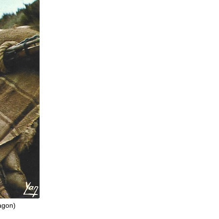
agon)