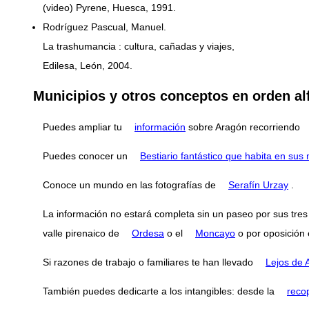
(video) Pyrene, Huesca, 1991.
Rodríguez Pascual, Manuel.
La trashumancia : cultura, cañadas y viajes,
Edilesa, León, 2004.
Municipios y otros conceptos en orden al
Puedes ampliar tu
información
sobre Aragón recorriendo
Puedes conocer un
Bestiario fantástico que habita en su
Conoce un mundo en las fotografías de
Serafín Urzay
.
La información no estará completa sin un paseo por sus tres
valle pirenaico de
Ordesa
o el
Moncayo
o por oposición e
Si razones de trabajo o familiares te han llevado
Lejos de 
También puedes dedicarte a los intangibles: desde la
reco