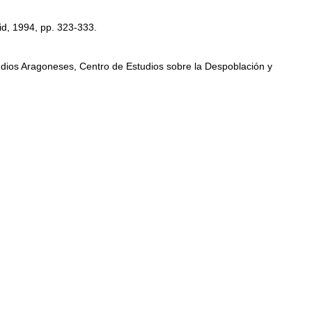
id, 1994, pp. 323-333.
tudios Aragoneses, Centro de Estudios sobre la Despoblación y