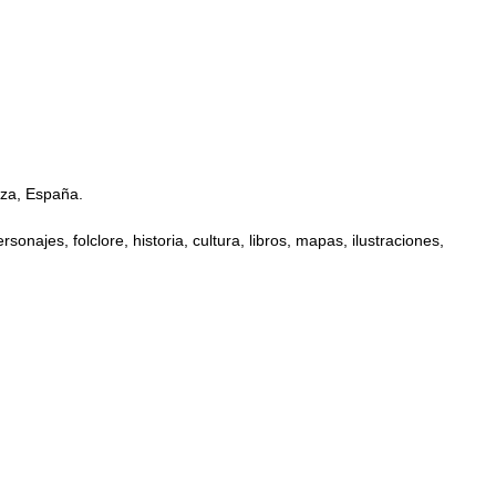
oza, España.
najes, folclore, historia, cultura, libros, mapas, ilustraciones,