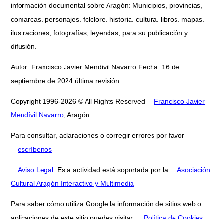
información documental sobre Aragón: Municipios, provincias,
comarcas, personajes, folclore, historia, cultura, libros, mapas,
ilustraciones, fotografías, leyendas, para su publicación y
difusión.
Autor: Francisco Javier Mendivil Navarro Fecha: 16 de
septiembre de 2024 última revisión
Copyright 1996-2026 © All Rights Reserved
Francisco Javier
Mendívil Navarro
, Aragón.
Para consultar, aclaraciones o corregir errores por favor
escríbenos
Aviso Legal
. Esta actividad está soportada por la
Asociación
Cultural Aragón Interactivo y Multimedia
Para saber cómo utiliza Google la información de sitios web o
aplicaciones de este sitio puedes visitar:
Política de Cookies
.