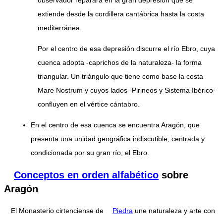
observador reparará en la gran depresión que se
extiende desde la cordillera cantábrica hasta la costa
mediterránea.
Por el centro de esa depresión discurre el río Ebro, cuya
cuenca adopta -caprichos de la naturaleza- la forma
triangular. Un triángulo que tiene como base la costa
Mare Nostrum y cuyos lados -Pirineos y Sistema Ibérico-
confluyen en el vértice cántabro.
En el centro de esa cuenca se encuentra Aragón, que
presenta una unidad geográfica indiscutible, centrada y
condicionada por su gran río, el Ebro.
Conceptos en orden alfabético
sobre
Aragón
El Monasterio cirtenciense de
Piedra
une naturaleza y arte con