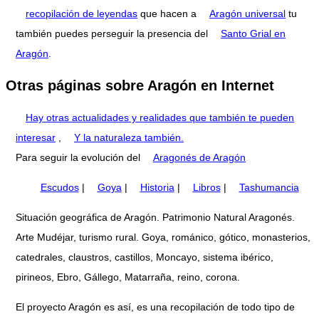
recopilación de leyendas
que hacen a
Aragón universal
tu
también puedes perseguir la presencia del
Santo Grial en
Aragón
.
Otras páginas sobre Aragón en Internet
Hay otras actualidades y realidades que también te pueden
interesar
,
Y la naturaleza también.
Para seguir la evolución del
Aragonés de Aragón
Escudos
|
Goya
|
Historia
|
Libros
|
Tashumancia
Situación geográfica de Aragón. Patrimonio Natural Aragonés.
Arte Mudéjar, turismo rural. Goya, románico, gótico, monasterios,
catedrales, claustros, castillos, Moncayo, sistema ibérico,
pirineos, Ebro, Gállego, Matarraña, reino, corona.
El proyecto Aragón es así, es una recopilación de todo tipo de