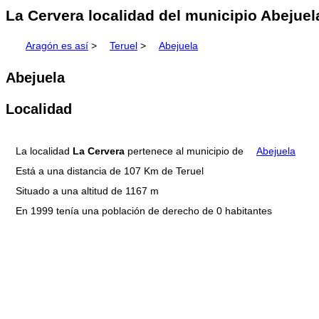
La Cervera localidad del municipio Abejuel
Aragón es así
>
Teruel
>
Abejuela
Abejuela
Localidad
La localidad
La Cervera
pertenece al municipio de
Abejuela
Está a una distancia de 107 Km de Teruel
Situado a una altitud de 1167 m
En 1999 tenía una población de derecho de 0 habitantes