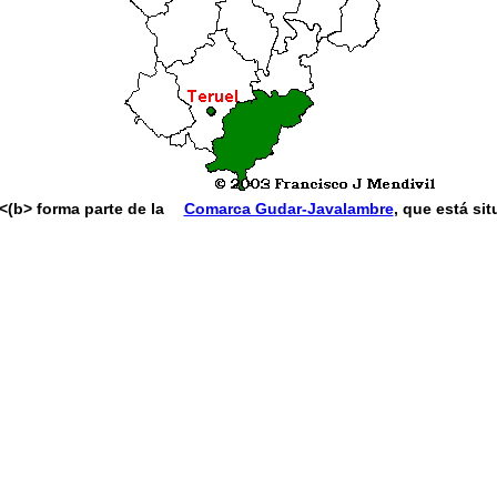
<(b> forma parte de la
Comarca Gudar-Javalambre
, que está si