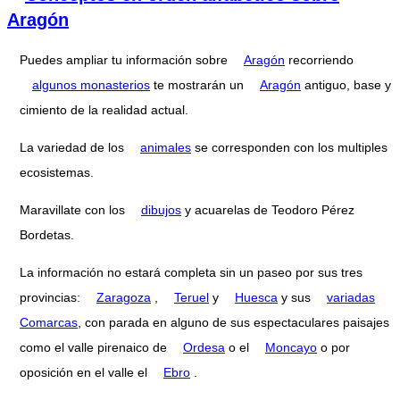
Aragón
Puedes ampliar tu información sobre
Aragón
recorriendo
algunos monasterios
te mostrarán un
Aragón
antiguo, base y
cimiento de la realidad actual.
La variedad de los
animales
se corresponden con los multiples
ecosistemas.
Maravillate con los
dibujos
y acuarelas de Teodoro Pérez
Bordetas.
La información no estará completa sin un paseo por sus tres
provincias:
Zaragoza
,
Teruel
y
Huesca
y sus
variadas
Comarcas
, con parada en alguno de sus espectaculares paisajes
como el valle pirenaico de
Ordesa
o el
Moncayo
o por
oposición en el valle el
Ebro
.