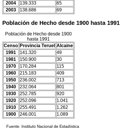
2004
139.333
65
2003
138.686
69
Población de Hecho desde 1900 hasta 1991
Población de Hecho desde 1900
hasta 1991
Censo
Provincia Teruel
Alcaine
1991
141.320
49
1981
150.900
30
1970
170.284
115
1960
215.183
409
1950
236.002
713
1940
232.064
801
1930
252.785
920
1920
252.096
1.041
1910
255.491
1.262
1900
246.001
1.089
Fuente: Instituto Nacional de Estadística