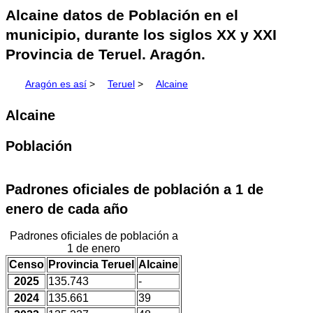
Alcaine datos de Población en el
municipio, durante los siglos XX y XXI
Provincia de Teruel. Aragón.
Aragón es así
>
Teruel
>
Alcaine
Alcaine
Población
Padrones oficiales de población a 1 de
enero de cada año
Padrones oficiales de población a
1 de enero
Censo
Provincia Teruel
Alcaine
2025
135.743
-
2024
135.661
39