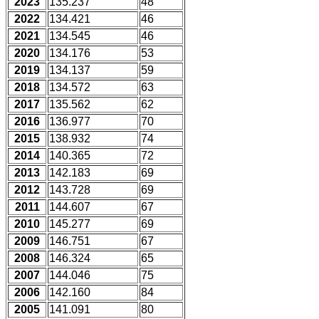
2023
135.237
48
2022
134.421
46
2021
134.545
46
2020
134.176
53
2019
134.137
59
2018
134.572
63
2017
135.562
62
2016
136.977
70
2015
138.932
74
2014
140.365
72
2013
142.183
69
2012
143.728
69
2011
144.607
67
2010
145.277
69
2009
146.751
67
2008
146.324
65
2007
144.046
75
2006
142.160
84
2005
141.091
80