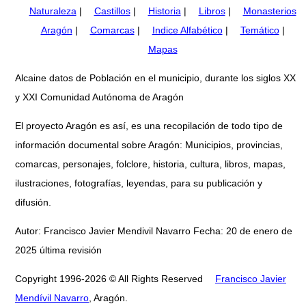
Naturaleza
|
Castillos
|
Historia
|
Libros
|
Monasterios
Aragón
|
Comarcas
|
Indice Alfabético
|
Temático
|
Mapas
Alcaine datos de Población en el municipio, durante los siglos XX
y XXI Comunidad Autónoma de Aragón
El proyecto Aragón es así, es una recopilación de todo tipo de
información documental sobre Aragón: Municipios, provincias,
comarcas, personajes, folclore, historia, cultura, libros, mapas,
ilustraciones, fotografías, leyendas, para su publicación y
difusión.
Autor: Francisco Javier Mendivil Navarro Fecha: 20 de enero de
2025 última revisión
Copyright 1996-2026 © All Rights Reserved
Francisco Javier
Mendívil Navarro
, Aragón.