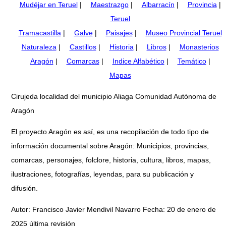
Mudéjar en Teruel
|
Maestrazgo
|
Albarracín
|
Provincia
|
Teruel
Tramacastilla
|
Galve
|
Paisajes
|
Museo Provincial Teruel
Naturaleza
|
Castillos
|
Historia
|
Libros
|
Monasterios
Aragón
|
Comarcas
|
Indice Alfabético
|
Temático
|
Mapas
Cirujeda localidad del municipio Aliaga Comunidad Autónoma de
Aragón
El proyecto Aragón es así, es una recopilación de todo tipo de
información documental sobre Aragón: Municipios, provincias,
comarcas, personajes, folclore, historia, cultura, libros, mapas,
ilustraciones, fotografías, leyendas, para su publicación y
difusión.
Autor: Francisco Javier Mendivil Navarro Fecha: 20 de enero de
2025 última revisión