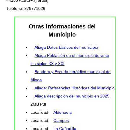
44150 ALIAGA (Teruel)
Teléfono: 978771026
Otras informaciones del
Municipio
Aliaga Datos básicos del municipio
Aliaga Población en el municipio durante
los siglos XX y XXI
Bandera y Escudo heráldico municipal de
Aliaga
Aliaga: Referencias Históricas del Municipio
Aliaga descripción del municipio en 2025
2MB Pdf
Localidad
Aldehuela
Localidad
Campos
Localidad
La Cañadilla