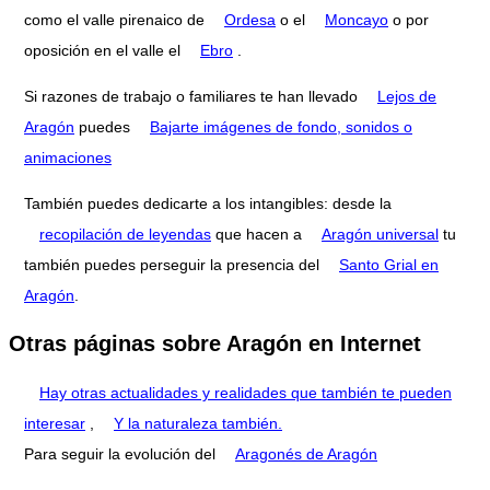
como el valle pirenaico de
Ordesa
o el
Moncayo
o por
oposición en el valle el
Ebro
.
Si razones de trabajo o familiares te han llevado
Lejos de
Aragón
puedes
Bajarte imágenes de fondo, sonidos o
animaciones
También puedes dedicarte a los intangibles: desde la
recopilación de leyendas
que hacen a
Aragón universal
tu
también puedes perseguir la presencia del
Santo Grial en
Aragón
.
Otras páginas sobre Aragón en Internet
Hay otras actualidades y realidades que también te pueden
interesar
,
Y la naturaleza también.
Para seguir la evolución del
Aragonés de Aragón