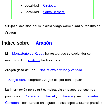
Localidad
Cirujeda
Localidad
Santa Barbara
Cirujeda localidad del municipio Aliaga Comunidad Autónoma de
Aragón
Índice sobre
Aragón
El
Monasterio de Rueda
ha restaurado su explendor con
muestras de
vestidos
tradicionales.
Aragón goza de una
Naturaleza diversa y variada
.
Sergio Sanz
fotografía Aragón allí por donde pasa
La información no estará completa sin un paseo por sus tres
provincias:
Zaragoza
,
Teruel
y
Huesca
y sus
variadas
Comarcas
, con parada en alguno de sus espectaculares paisajes