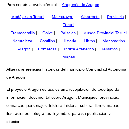
Para seguir la evolución del
Aragonés de Aragón
Mudéjar en Teruel
|
Maestrazgo
|
Albarracín
|
Provincia
|
Teruel
Tramacastilla
|
Galve
|
Paisajes
|
Museo Provincial Teruel
Naturaleza
|
Castillos
|
Historia
|
Libros
|
Monasterios
Aragón
|
Comarcas
|
Indice Alfabético
|
Temático
|
Mapas
Allueva referencias históricas del municipio Comunidad Autónoma
de Aragón
El proyecto Aragón es así, es una recopilación de todo tipo de
información documental sobre Aragón: Municipios, provincias,
comarcas, personajes, folclore, historia, cultura, libros, mapas,
ilustraciones, fotografías, leyendas, para su publicación y
difusión.