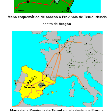
Mapa esquemático de acceso a Provincia de Teruel
situada
dentro de
Aragón
.
Mapa de la Provincia de Teruel
situada dentro de
Europa
.