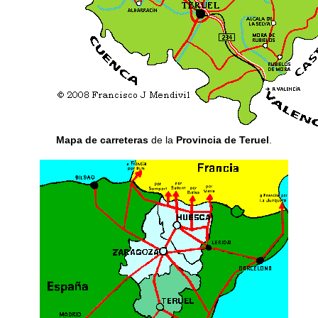
Mapa de carreteras
de la
Provincia de Teruel
.