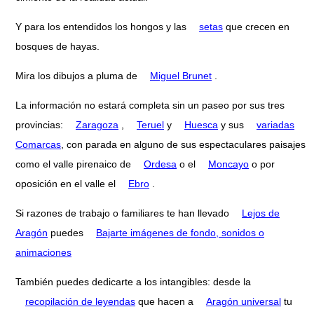
Y para los entendidos los hongos y las
setas
que crecen en
bosques de hayas.
Mira los dibujos a pluma de
Miguel Brunet
.
La información no estará completa sin un paseo por sus tres
provincias:
Zaragoza
,
Teruel
y
Huesca
y sus
variadas
Comarcas
, con parada en alguno de sus espectaculares paisajes
como el valle pirenaico de
Ordesa
o el
Moncayo
o por
oposición en el valle el
Ebro
.
Si razones de trabajo o familiares te han llevado
Lejos de
Aragón
puedes
Bajarte imágenes de fondo, sonidos o
animaciones
También puedes dedicarte a los intangibles: desde la
recopilación de leyendas
que hacen a
Aragón universal
tu