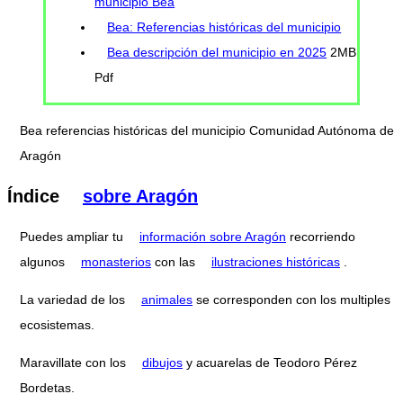
municipio Bea
Bea: Referencias históricas del municipio
Bea descripción del municipio en 2025
2MB
Pdf
Bea referencias históricas del municipio Comunidad Autónoma de
Aragón
Índice
sobre Aragón
Puedes ampliar tu
información sobre Aragón
recorriendo
algunos
monasterios
con las
ilustraciones históricas
.
La variedad de los
animales
se corresponden con los multiples
ecosistemas.
Maravillate con los
dibujos
y acuarelas de Teodoro Pérez
Bordetas.