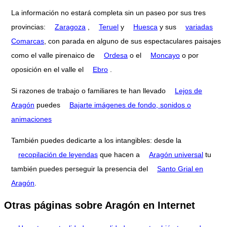
La información no estará completa sin un paseo por sus tres
provincias:
Zaragoza
,
Teruel
y
Huesca
y sus
variadas
Comarcas
, con parada en alguno de sus espectaculares paisajes
como el valle pirenaico de
Ordesa
o el
Moncayo
o por
oposición en el valle el
Ebro
.
Si razones de trabajo o familiares te han llevado
Lejos de
Aragón
puedes
Bajarte imágenes de fondo, sonidos o
animaciones
También puedes dedicarte a los intangibles: desde la
recopilación de leyendas
que hacen a
Aragón universal
tu
también puedes perseguir la presencia del
Santo Grial en
Aragón
.
Otras páginas sobre Aragón en Internet