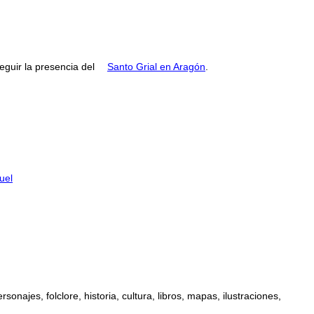
guir la presencia del
Santo Grial en Aragón
.
uel
najes, folclore, historia, cultura, libros, mapas, ilustraciones,