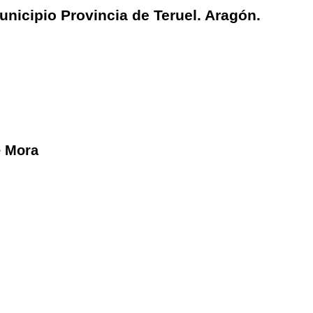
unicipio Provincia de Teruel. Aragón.
e Mora