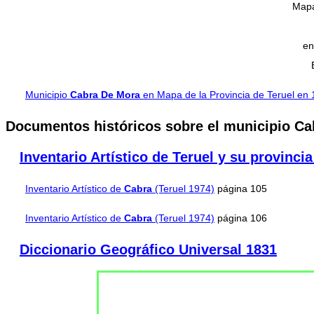
Mapa
en
Municipio
Cabra De Mora
en Mapa de la Provincia de Teruel en
Documentos históricos sobre el municipio C
Inventario Artístico de Teruel y su provinci
Inventario Artístico de
Cabra
(Teruel 1974)
página 105
Inventario Artístico de
Cabra
(Teruel 1974)
página 106
Diccionario Geográfico Universal 1831