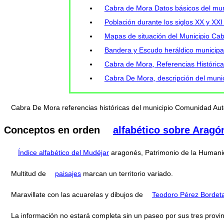
Cabra de Mora Datos básicos del mun
Población durante los siglos XX y XX
Mapas de situación del Municipio Ca
Bandera y Escudo heráldico municipa
Cabra de Mora, Referencias Histórica
Cabra De Mora, descripción del muni
Cabra De Mora referencias históricas del municipio Comunidad A
Conceptos en orden
alfabético sobre Aragó
Índice alfabético del Mudéjar
aragonés, Patrimonio de la Humani
Multitud de
paisajes
marcan un territorio variado.
Maravillate con las acuarelas y dibujos de
Teodoro Pérez Bordet
La información no estará completa sin un paseo por sus tres provi