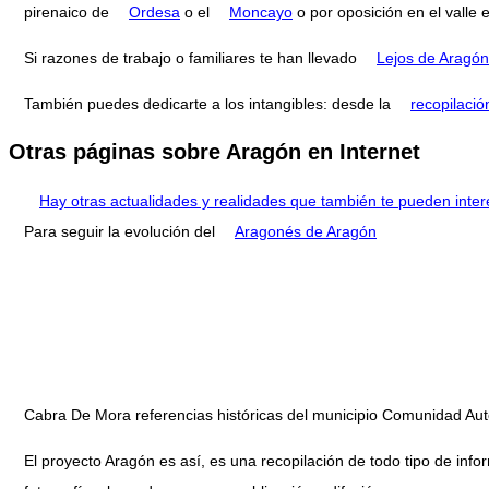
pirenaico de
Ordesa
o el
Moncayo
o por oposición en el valle 
Si razones de trabajo o familiares te han llevado
Lejos de Aragón
También puedes dedicarte a los intangibles: desde la
recopilació
Otras páginas sobre Aragón en Internet
Hay otras actualidades y realidades que también te pueden inter
Para seguir la evolución del
Aragonés de Aragón
Cabra De Mora referencias históricas del municipio Comunidad A
El proyecto Aragón es así, es una recopilación de todo tipo de infor