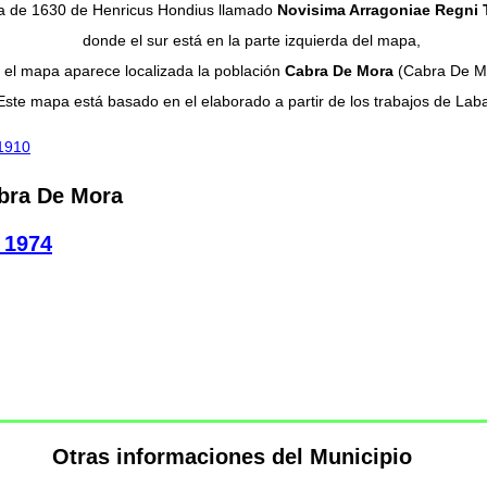
 de 1630 de Henricus Hondius llamado
Novisima Arragoniae Regni 
donde el sur está en la parte izquierda del mapa,
 el mapa aparece localizada la población
Cabra De Mora
(Cabra De M
Este mapa está basado en el elaborado a partir de los trabajos de Lab
 1910
abra De Mora
a 1974
Otras informaciones del Municipio