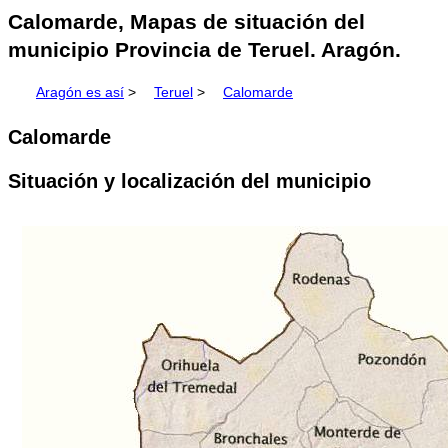
Calomarde, Mapas de situación del
municipio Provincia de Teruel. Aragón.
Aragón es así
>
Teruel
>
Calomarde
Calomarde
Situación y localización del municipio