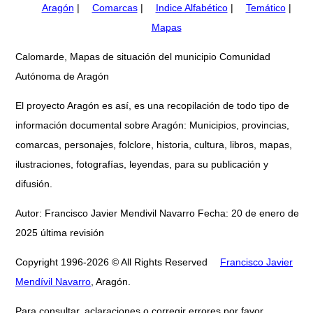
Aragón
|
Comarcas
|
Indice Alfabético
|
Temático
|
Mapas
Calomarde, Mapas de situación del municipio Comunidad
Autónoma de Aragón
El proyecto Aragón es así, es una recopilación de todo tipo de
información documental sobre Aragón: Municipios, provincias,
comarcas, personajes, folclore, historia, cultura, libros, mapas,
ilustraciones, fotografías, leyendas, para su publicación y
difusión.
Autor: Francisco Javier Mendivil Navarro Fecha: 20 de enero de
2025 última revisión
Copyright 1996-2026 © All Rights Reserved
Francisco Javier
Mendívil Navarro
, Aragón.
Para consultar, aclaraciones o corregir errores por favor