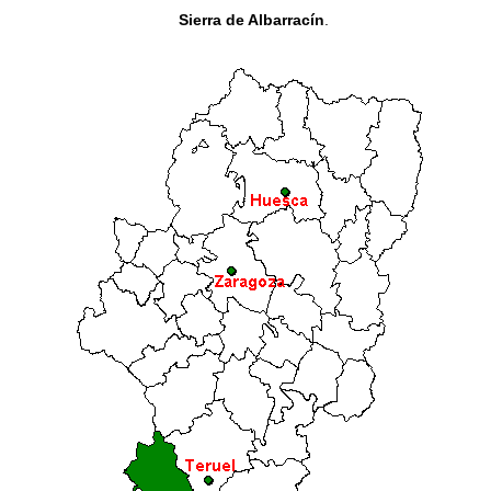
Sierra de Albarracín
.