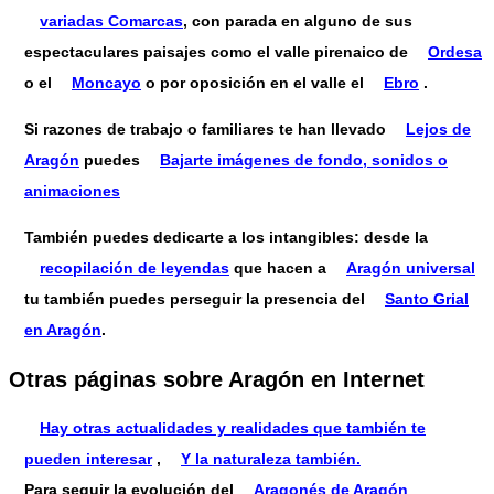
variadas Comarcas
, con parada en alguno de sus
espectaculares paisajes como el valle pirenaico de
Ordesa
o el
Moncayo
o por oposición en el valle el
Ebro
.
Si razones de trabajo o familiares te han llevado
Lejos de
Aragón
puedes
Bajarte imágenes de fondo, sonidos o
animaciones
También puedes dedicarte a los intangibles: desde la
recopilación de leyendas
que hacen a
Aragón universal
tu también puedes perseguir la presencia del
Santo Grial
en Aragón
.
Otras páginas sobre Aragón en Internet
Hay otras actualidades y realidades que también te
pueden interesar
,
Y la naturaleza también.
Para seguir la evolución del
Aragonés de Aragón