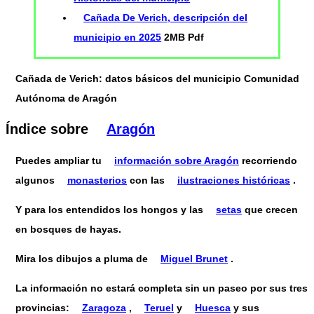
Cañada De Verich, descripción del
municipio en 2025
2MB Pdf
Cañada de Verich: datos básicos del municipio Comunidad
Autónoma de Aragón
Índice sobre
Aragón
Puedes ampliar tu
información sobre Aragón
recorriendo
algunos
monasterios
con las
ilustraciones históricas
.
Y para los entendidos los hongos y las
setas
que crecen
en bosques de hayas.
Mira los dibujos a pluma de
Miguel Brunet
.
La información no estará completa sin un paseo por sus tres
provincias:
Zaragoza
,
Teruel
y
Huesca
y sus