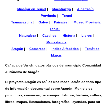
Mudéjar en Teruel
|
Maestrazgo
|
Albarracín
|
Provincia
|
Teruel
Tramacastilla
|
Galve
|
Paisajes
|
Museo Provincial
Teruel
Naturaleza
|
Castillos
|
Historia
|
Libros
|
Monasterios
Aragón
|
Comarcas
|
Indice Alfabético
|
Temático
|
Mapas
Cañada de Verich: datos básicos del municipio Comunidad
Autónoma de Aragón
El proyecto Aragón es así, es una recopilación de todo tipo
de información documental sobre Aragón: Municipios,
provincias, comarcas, personajes, folclore, historia, cultura,
libros, mapas, ilustraciones, fotografías, leyendas, para su