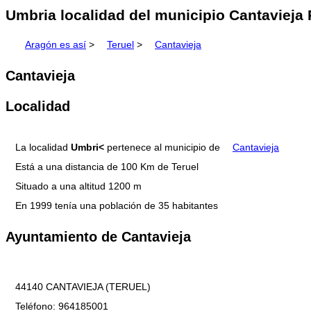
Umbria localidad del municipio Cantavieja 
Aragón es así
>
Teruel
>
Cantavieja
Cantavieja
Localidad
La localidad
Umbri<
pertenece al municipio de
Cantavieja
Está a una distancia de 100 Km de Teruel
Situado a una altitud 1200 m
En 1999 tenía una población de 35 habitantes
Ayuntamiento de Cantavieja
44140 CANTAVIEJA (TERUEL)
Teléfono: 964185001