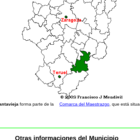
antavieja
forma parte de la
Comarca del Maestrazgo
, que está situ
Otras informaciones del Municipio