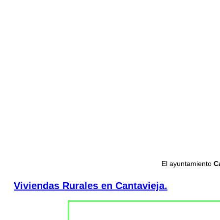
El ayuntamiento
C
Viviendas Rurales en Cantavieja.