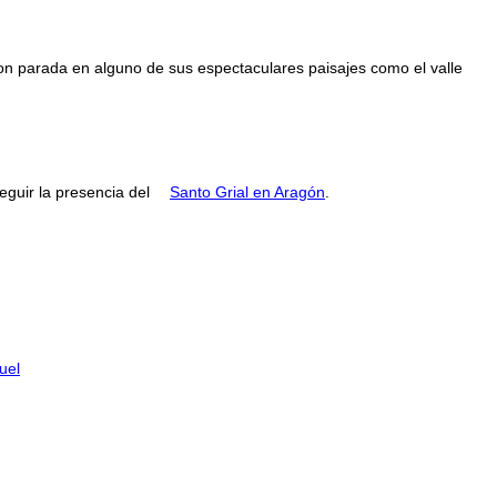
con parada en alguno de sus espectaculares paisajes como el valle
guir la presencia del
Santo Grial en Aragón
.
uel