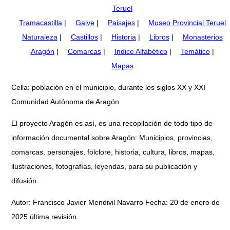
Teruel
Tramacastilla
|
Galve
|
Paisajes
|
Museo Provincial Teruel
Naturaleza
|
Castillos
|
Historia
|
Libros
|
Monasterios
Aragón
|
Comarcas
|
Indice Alfabético
|
Temático
|
Mapas
Cella: población en el municipio, durante los siglos XX y XXI
Comunidad Autónoma de Aragón
El proyecto Aragón es así, es una recopilación de todo tipo de
información documental sobre Aragón: Municipios, provincias,
comarcas, personajes, folclore, historia, cultura, libros, mapas,
ilustraciones, fotografías, leyendas, para su publicación y
difusión.
Autor: Francisco Javier Mendivil Navarro Fecha: 20 de enero de
2025 última revisión