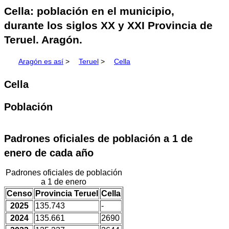
Cella: población en el municipio,
durante los siglos XX y XXI Provincia de
Teruel. Aragón.
Aragón es así
>
Teruel
>
Cella
Cella
Población
Padrones oficiales de población a 1 de
enero de cada año
Padrones oficiales de población
a 1 de enero
Censo
Provincia Teruel
Cella
2025
135.743
-
2024
135.661
2690