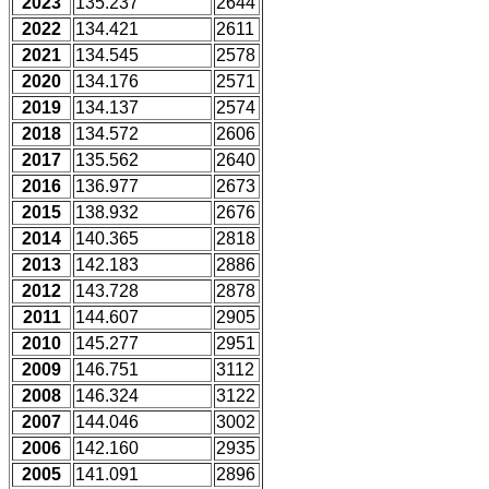
2023
135.237
2644
2022
134.421
2611
2021
134.545
2578
2020
134.176
2571
2019
134.137
2574
2018
134.572
2606
2017
135.562
2640
2016
136.977
2673
2015
138.932
2676
2014
140.365
2818
2013
142.183
2886
2012
143.728
2878
2011
144.607
2905
2010
145.277
2951
2009
146.751
3112
2008
146.324
3122
2007
144.046
3002
2006
142.160
2935
2005
141.091
2896