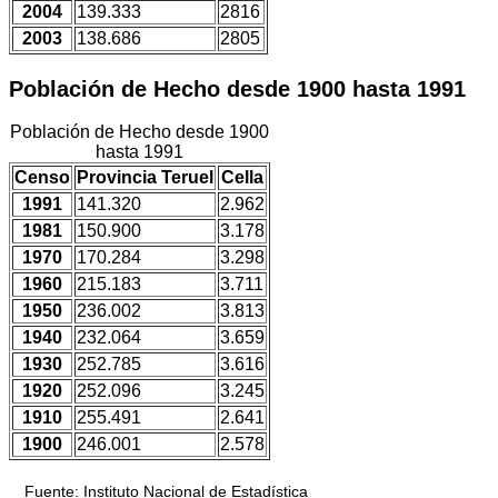
2004
139.333
2816
2003
138.686
2805
Población de Hecho desde 1900 hasta 1991
Población de Hecho desde 1900
hasta 1991
Censo
Provincia Teruel
Cella
1991
141.320
2.962
1981
150.900
3.178
1970
170.284
3.298
1960
215.183
3.711
1950
236.002
3.813
1940
232.064
3.659
1930
252.785
3.616
1920
252.096
3.245
1910
255.491
2.641
1900
246.001
2.578
Fuente: Instituto Nacional de Estadística