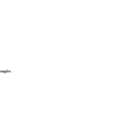
ragón
.