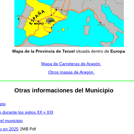
Mapa de la Provincia de Teruel
situada dentro de
Europa
.
Mapa de Carreteras de Aragón.
Otros mapas de Aragón.
Otras informaciones del Municipio
pio
o durante los siglos XX y XXI
del municipio
io en 2025
2MB Pdf