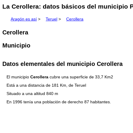
La Cerollera: datos básicos del municipio P
Aragón es así
>
Teruel
>
Cerollera
Cerollera
Municipio
Datos elementales del municipio Cerollera
El municipio
Cerollera
cubre una superficie de 33,7 Km2
Está a una distancia de 181 Km, de Teruel
Situado a una altitud 840 m
En 1996 tenía una población de derecho 87 habitantes.