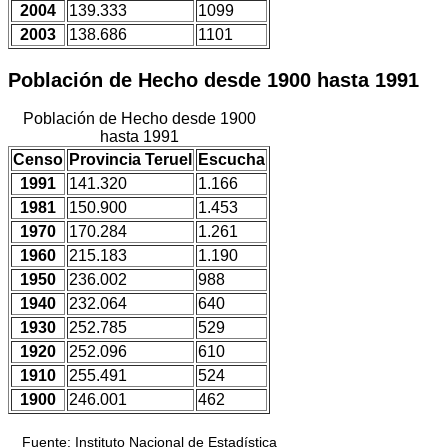
2004
139.333
1099
2003
138.686
1101
Población de Hecho desde 1900 hasta 1991
Población de Hecho desde 1900
hasta 1991
Censo
Provincia Teruel
Escucha
1991
141.320
1.166
1981
150.900
1.453
1970
170.284
1.261
1960
215.183
1.190
1950
236.002
988
1940
232.064
640
1930
252.785
529
1920
252.096
610
1910
255.491
524
1900
246.001
462
Fuente: Instituto Nacional de Estadística