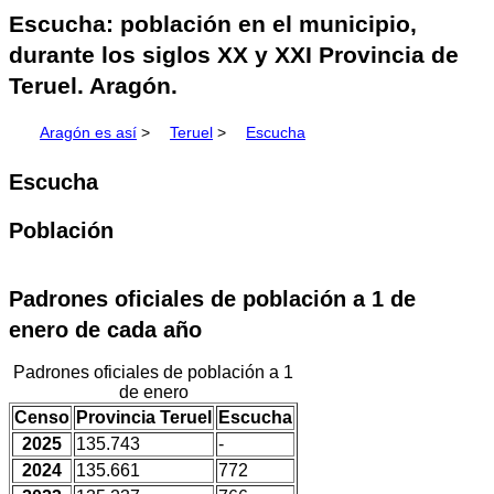
Escucha: población en el municipio,
durante los siglos XX y XXI Provincia de
Teruel. Aragón.
Aragón es así
>
Teruel
>
Escucha
Escucha
Población
Padrones oficiales de población a 1 de
enero de cada año
Padrones oficiales de población a 1
de enero
Censo
Provincia Teruel
Escucha
2025
135.743
-
2024
135.661
772