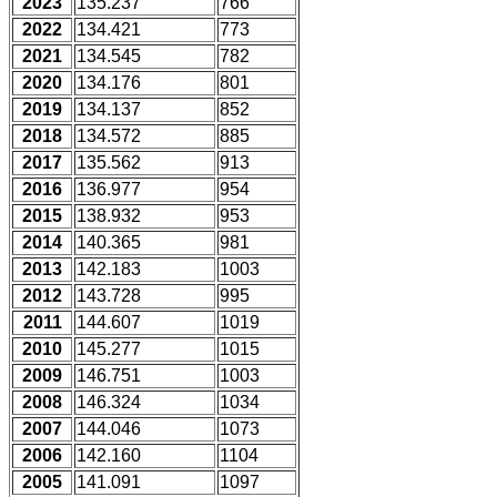
2023
135.237
766
2022
134.421
773
2021
134.545
782
2020
134.176
801
2019
134.137
852
2018
134.572
885
2017
135.562
913
2016
136.977
954
2015
138.932
953
2014
140.365
981
2013
142.183
1003
2012
143.728
995
2011
144.607
1019
2010
145.277
1015
2009
146.751
1003
2008
146.324
1034
2007
144.046
1073
2006
142.160
1104
2005
141.091
1097