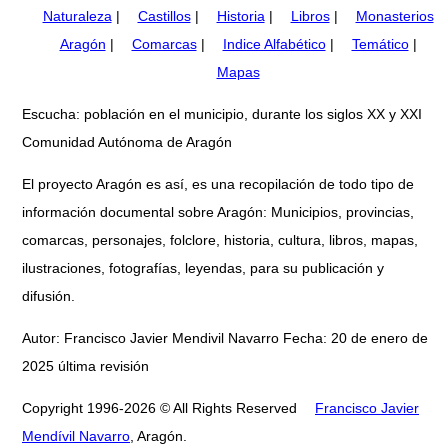
Naturaleza
|
Castillos
|
Historia
|
Libros
|
Monasterios
Aragón
|
Comarcas
|
Indice Alfabético
|
Temático
|
Mapas
Escucha: población en el municipio, durante los siglos XX y XXI
Comunidad Autónoma de Aragón
El proyecto Aragón es así, es una recopilación de todo tipo de
información documental sobre Aragón: Municipios, provincias,
comarcas, personajes, folclore, historia, cultura, libros, mapas,
ilustraciones, fotografías, leyendas, para su publicación y
difusión.
Autor: Francisco Javier Mendivil Navarro Fecha: 20 de enero de
2025 última revisión
Copyright 1996-2026 © All Rights Reserved
Francisco Javier
Mendívil Navarro
, Aragón.