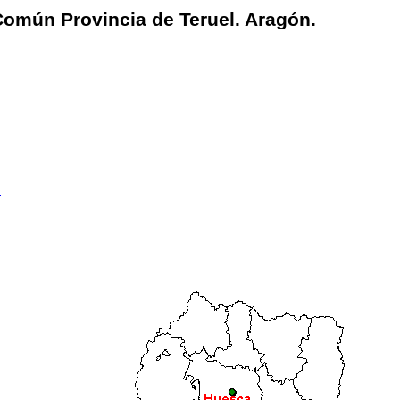
Común Provincia de Teruel. Aragón.
n