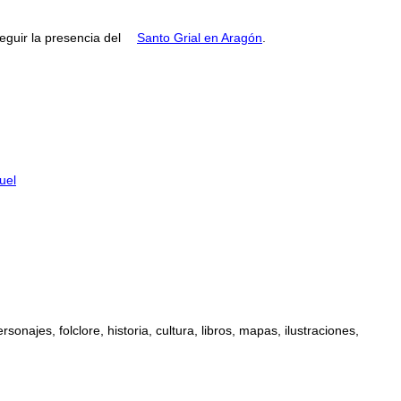
guir la presencia del
Santo Grial en Aragón
.
uel
najes, folclore, historia, cultura, libros, mapas, ilustraciones,