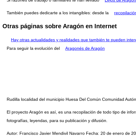
También puedes dedicarte a los intangibles: desde la
recopilació
Otras páginas sobre Aragón en Internet
Hay otras actualidades y realidades que también te pueden inter
Para seguir la evolución del
Aragonés de Aragón
Rudilla localidad del municipio Huesa Del Común Comunidad Aut
El proyecto Aragón es así, es una recopilación de todo tipo de infor
fotografías, leyendas, para su publicación y difusión.
Autor: Francisco Javier Mendivil Navarro Fecha: 20 de enero de 20