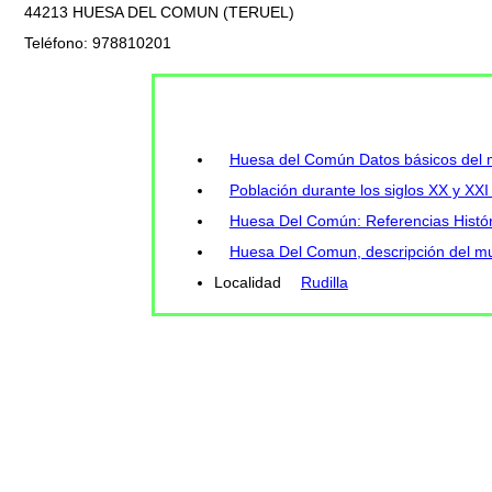
44213 HUESA DEL COMUN (TERUEL)
Teléfono: 978810201
Huesa del Común Datos básicos del 
Población durante los siglos XX y XX
Huesa Del Común: Referencias Histór
Huesa Del Comun, descripción del mu
Localidad
Rudilla