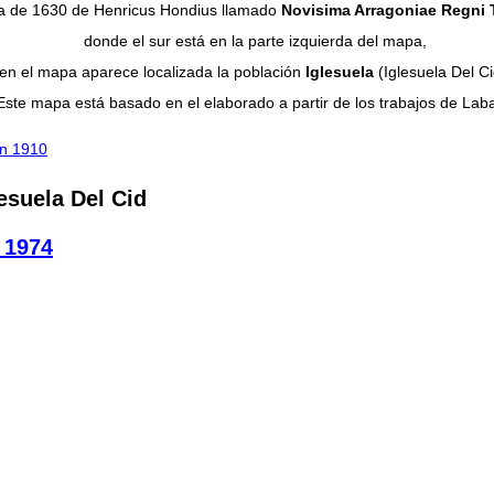
 de 1630 de Henricus Hondius llamado
Novisima Arragoniae Regni 
donde el sur está en la parte izquierda del mapa,
en el mapa aparece localizada la población
Iglesuela
(Iglesuela Del Ci
Este mapa está basado en el elaborado a partir de los trabajos de Lab
en 1910
esuela Del Cid
a 1974