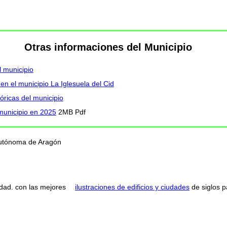
Otras informaciones del Municipio
l municipio
en el municipio La Iglesuela del Cid
óricas del municipio
 municipio en 2025
2MB Pdf
 Autónoma de Aragón
dad. con las mejores
ilustraciones de edificios y ciudades
de siglos 