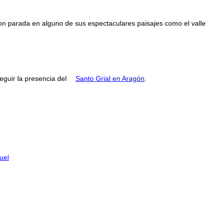
con parada en alguno de sus espectaculares paisajes como el valle
guir la presencia del
Santo Grial en Aragón
.
uel