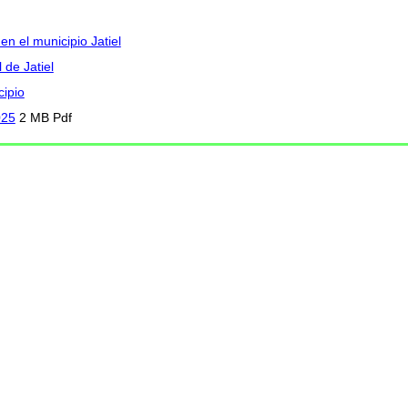
en el municipio Jatiel
 de Jatiel
cipio
025
2 MB Pdf