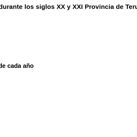
 durante los siglos XX y XXI Provincia de Ter
 de cada año