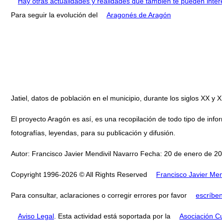
Hay otras actualidades y realidades que también te pueden inter
Para seguir la evolución del
Aragonés de Aragón
Jatiel, datos de población en el municipio, durante los siglos XX
El proyecto Aragón es así, es una recopilación de todo tipo de infor
fotografías, leyendas, para su publicación y difusión.
Autor: Francisco Javier Mendivil Navarro Fecha: 20 de enero de 20
Copyright 1996-2026 © All Rights Reserved
Francisco Javier Men
Para consultar, aclaraciones o corregir errores por favor
escríbe
Aviso Legal
. Esta actividad está soportada por la
Asociación Cu