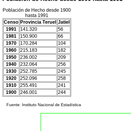
Población de Hecho desde 1900
hasta 1991
Censo
Provincia Teruel
Jatiel
1991
141.320
56
1981
150.900
66
1970
170.284
104
1960
215.183
182
1950
236.002
209
1940
232.064
256
1930
252.785
245
1920
252.096
258
1910
255.491
241
1900
246.001
244
Fuente: Instituto Nacional de Estadística