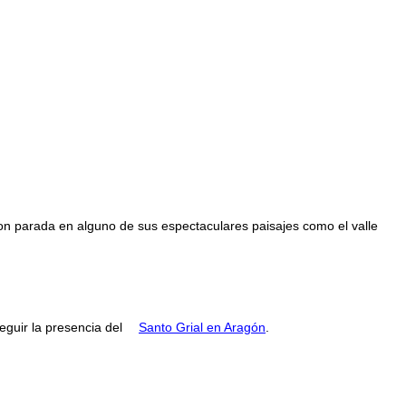
con parada en alguno de sus espectaculares paisajes como el valle
guir la presencia del
Santo Grial en Aragón
.