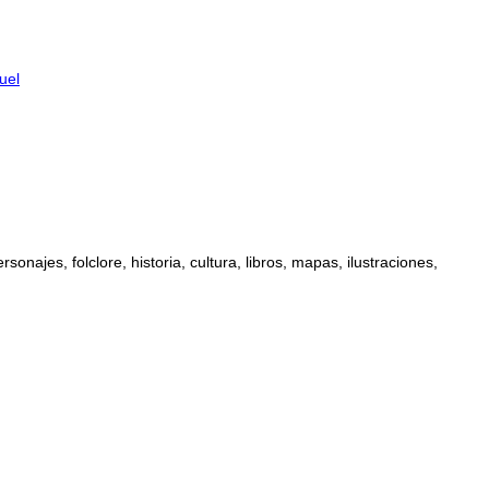
uel
najes, folclore, historia, cultura, libros, mapas, ilustraciones,