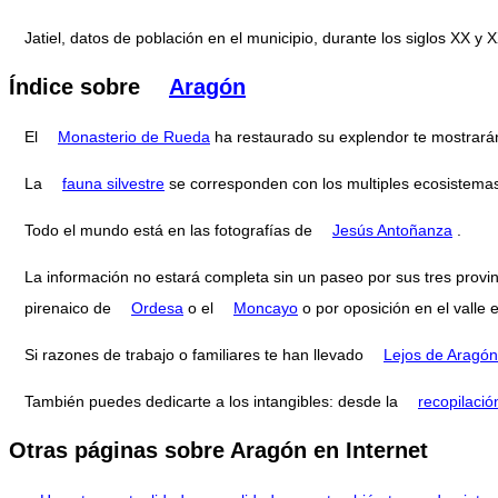
Jatiel, datos de población en el municipio, durante los siglos XX
Índice sobre
Aragón
El
Monasterio de Rueda
ha restaurado su explendor te mostrar
La
fauna silvestre
se corresponden con los multiples ecosistema
Todo el mundo está en las fotografías de
Jesús Antoñanza
.
La información no estará completa sin un paseo por sus tres provi
pirenaico de
Ordesa
o el
Moncayo
o por oposición en el valle 
Si razones de trabajo o familiares te han llevado
Lejos de Aragón
También puedes dedicarte a los intangibles: desde la
recopilació
Otras páginas sobre Aragón en Internet