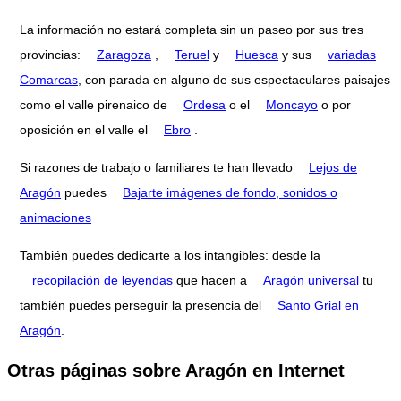
La información no estará completa sin un paseo por sus tres
provincias:
Zaragoza
,
Teruel
y
Huesca
y sus
variadas
Comarcas
, con parada en alguno de sus espectaculares paisajes
como el valle pirenaico de
Ordesa
o el
Moncayo
o por
oposición en el valle el
Ebro
.
Si razones de trabajo o familiares te han llevado
Lejos de
Aragón
puedes
Bajarte imágenes de fondo, sonidos o
animaciones
También puedes dedicarte a los intangibles: desde la
recopilación de leyendas
que hacen a
Aragón universal
tu
también puedes perseguir la presencia del
Santo Grial en
Aragón
.
Otras páginas sobre Aragón en Internet