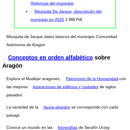
Históricas del municipio
Mezquita De Jarque, descripción del
municipio en 2025
2 MB Pdf
Mezquita de Jarque datos básicos del municipio Comunidad
Autónoma de Aragón
Conceptos en orden alfabético
sobre
Aragón
Explora el Mudéjar aragonés,
Patrimonio de la Humanidad
con
las mejores
ilustraciones de edificios y ciudades
de siglos
pasados.
La variedad de la
fauna silvestre
se corresponde con cada
paisaje.
Conoce un mundo en las
fotografías
de Serafín Urzay.