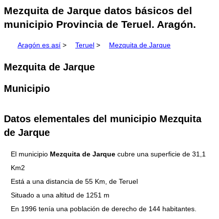
Mezquita de Jarque datos básicos del
municipio Provincia de Teruel. Aragón.
Aragón es así
>
Teruel
>
Mezquita de Jarque
Mezquita de Jarque
Municipio
Datos elementales del municipio Mezquita
de Jarque
El municipio
Mezquita de Jarque
cubre una superficie de 31,1
Km2
Está a una distancia de 55 Km, de Teruel
Situado a una altitud de 1251 m
En 1996 tenía una población de derecho de 144 habitantes.