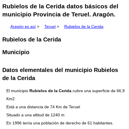
Rubielos de la Cerida datos básicos del
municipio Provincia de Teruel. Aragón.
Aragón es así
>
Teruel
>
Rubielos de la Cerida
Rubielos de la Cerida
Municipio
Datos elementales del municipio Rubielos
de la Cerida
El municipio
Rubielos de la Cerida
cubre una superficie de 66,9
Km2
Está a una distancia de 74 Km de Teruel
Situado a una altitud de 1240 m
En 1996 tenía una población de derecho de 61 habitantes.