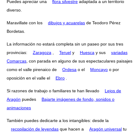
Puedes apreciar una
flora silvestre
adaptada a un territorio
diverso.
Maravillate con los
dibujos y acuarelas
de Teodoro Pérez
Bordetas.
La información no estará completa sin un paseo por sus tres
provincias:
Zaragoza
,
Teruel
y
Huesca
y sus
variadas
Comarcas
, con parada en alguno de sus espectaculares paisajes
como el valle pirenaico de
Ordesa
o el
Moncayo
o por
oposición en el valle el
Ebro
.
Si razones de trabajo o familiares te han llevado
Lejos de
Aragón
puedes
Bajarte imágenes de fondo, sonidos o
animaciones
También puedes dedicarte a los intangibles: desde la
recopilación de leyendas
que hacen a
Aragón universal
tu