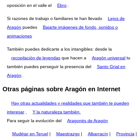
oposición en el valle el
Ebro
.
Si razones de trabajo o familiares te han llevado
Lejos de
Aragón
puedes
Bajarte imágenes de fondo, sonidos o
animaciones
También puedes dedicarte a los intangibles: desde la
recopilación de leyendas
que hacen a
Aragón universal
tu
también puedes perseguir la presencia del
Santo Grial en
Aragón
.
Otras páginas sobre Aragón en Internet
Hay otras actualidades y realidades que también te pueden
interesar
,
Y la naturaleza también.
Para seguir la evolución del
Aragonés de Aragón
Mudéjar en Teruel
|
Maestrazgo
|
Albarracín
|
Provincia
|