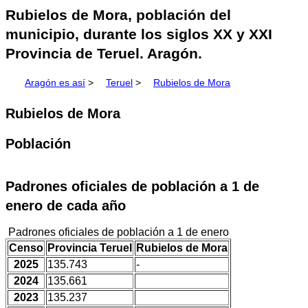
Rubielos de Mora, población del
municipio, durante los siglos XX y XXI
Provincia de Teruel. Aragón.
Aragón es así
>
Teruel
>
Rubielos de Mora
Rubielos de Mora
Población
Padrones oficiales de población a 1 de
enero de cada año
Padrones oficiales de población a 1 de enero
Censo
Provincia Teruel
Rubielos de Mora
2025
135.743
-
2024
135.661
2023
135.237