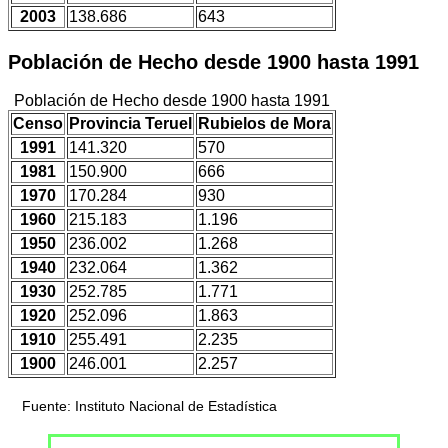
2003
138.686
643
Población de Hecho desde 1900 hasta 1991
Población de Hecho desde 1900 hasta 1991
Censo
Provincia Teruel
Rubielos de Mora
1991
141.320
570
1981
150.900
666
1970
170.284
930
1960
215.183
1.196
1950
236.002
1.268
1940
232.064
1.362
1930
252.785
1.771
1920
252.096
1.863
1910
255.491
2.235
1900
246.001
2.257
Fuente: Instituto Nacional de Estadística