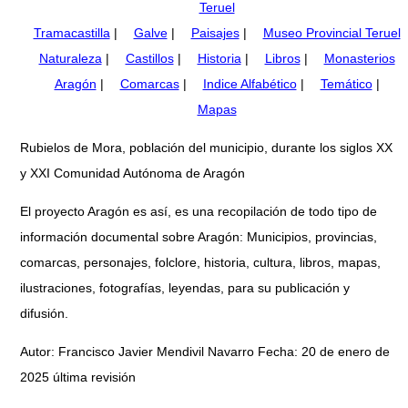
Teruel
Tramacastilla
|
Galve
|
Paisajes
|
Museo Provincial Teruel
Naturaleza
|
Castillos
|
Historia
|
Libros
|
Monasterios
Aragón
|
Comarcas
|
Indice Alfabético
|
Temático
|
Mapas
Rubielos de Mora, población del municipio, durante los siglos XX
y XXI Comunidad Autónoma de Aragón
El proyecto Aragón es así, es una recopilación de todo tipo de
información documental sobre Aragón: Municipios, provincias,
comarcas, personajes, folclore, historia, cultura, libros, mapas,
ilustraciones, fotografías, leyendas, para su publicación y
difusión.
Autor: Francisco Javier Mendivil Navarro Fecha: 20 de enero de
2025 última revisión