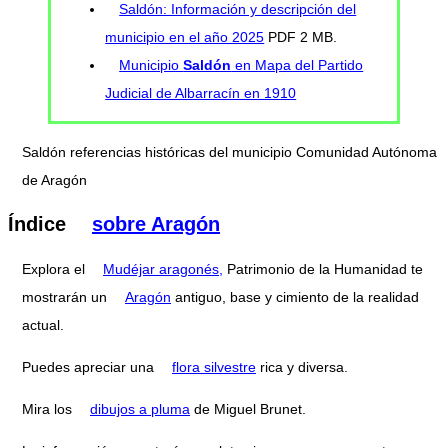
Saldón: Información y descripción del
municipio en el año 2025
PDF 2 MB.
Municipio
Saldón
en Mapa del Partido
Judicial de Albarracín en 1910
Saldón referencias históricas del municipio Comunidad Autónoma
de Aragón
Índice
sobre Aragón
Explora el
Mudéjar aragonés,
Patrimonio de la Humanidad te
mostrarán un
Aragón
antiguo, base y cimiento de la realidad
actual.
Puedes apreciar una
flora silvestre
rica y diversa.
Mira los
dibujos a pluma
de Miguel Brunet.