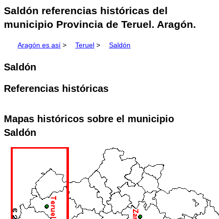
Saldón referencias históricas del
municipio Provincia de Teruel. Aragón.
Aragón es así
>
Teruel
>
Saldón
Saldón
Referencias históricas
Mapas históricos sobre el municipio
Saldón