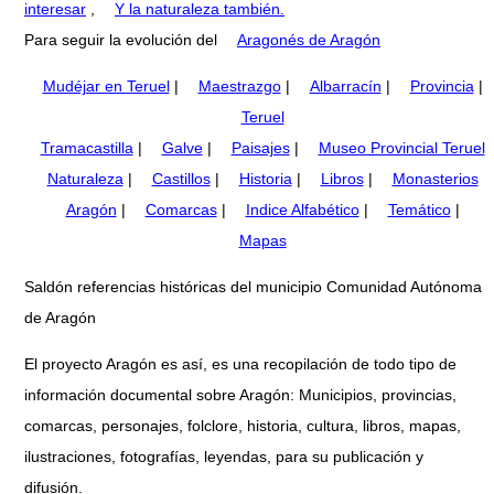
interesar
,
Y la naturaleza también.
Para seguir la evolución del
Aragonés de Aragón
Mudéjar en Teruel
|
Maestrazgo
|
Albarracín
|
Provincia
|
Teruel
Tramacastilla
|
Galve
|
Paisajes
|
Museo Provincial Teruel
Naturaleza
|
Castillos
|
Historia
|
Libros
|
Monasterios
Aragón
|
Comarcas
|
Indice Alfabético
|
Temático
|
Mapas
Saldón referencias históricas del municipio Comunidad Autónoma
de Aragón
El proyecto Aragón es así, es una recopilación de todo tipo de
información documental sobre Aragón: Municipios, provincias,
comarcas, personajes, folclore, historia, cultura, libros, mapas,
ilustraciones, fotografías, leyendas, para su publicación y
difusión.