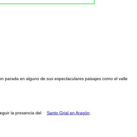
con parada en alguno de sus espectaculares paisajes como el valle
guir la presencia del
Santo Grial en Aragón
.