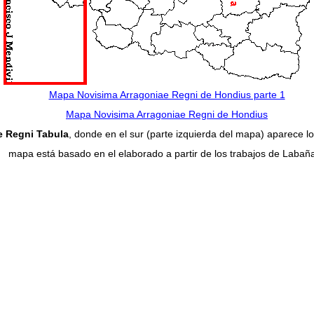
Mapa Novisima Arragoniae Regni de Hondius parte 1
Mapa Novisima Arragoniae Regni de Hondius
e Regni Tabula
, donde en el sur (parte izquierda del mapa) aparece l
mapa está basado en el elaborado a partir de los trabajos de Labañ