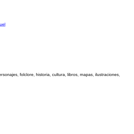
uel
najes, folclore, historia, cultura, libros, mapas, ilustraciones,