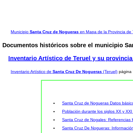
Municipio
Santa Cruz de Nogueras
en Mapa de la Provincia de 
Documentos históricos sobre el municipio Sa
Inventario Artístico de Teruel y su provinci
Inventario Artístico de
Santa Cruz De Nogueras
(Teruel)
página
Santa Cruz de Nogueras Datos básico
Población durante los siglos XX y XX
Santa Cruz de Nogales: Referencias H
Santa Cruz De Nogueras: Información 