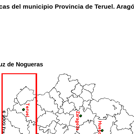
cas del municipio Provincia de Teruel. Arag
ruz de Nogueras