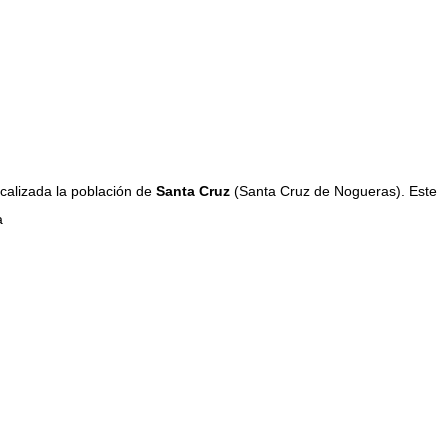
ocalizada la población de
Santa Cruz
(Santa Cruz de Nogueras). Este
a