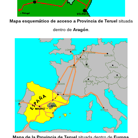
Mapa esquemático de acceso a Provincia de Teruel
situada
dentro de
Aragón
.
Mapa de la Provincia de Teruel
situada dentro de
Europa
.