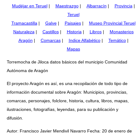
Mudéjar en Teruel
|
Maestrazgo
|
Albarracín
|
Provincia
|
Teruel
Tramacastilla
|
Galve
|
Paisajes
|
Museo Provincial Teruel
Naturaleza
|
Castillos
|
Historia
|
Libros
|
Monasterios
Aragón
|
Comarcas
|
Indice Alfabético
|
Temático
|
Mapas
Torremocha de Jiloca datos básicos del municipio Comunidad
Autónoma de Aragón
El proyecto Aragón es así, es una recopilación de todo tipo de
información documental sobre Aragón: Municipios, provincias,
comarcas, personajes, folclore, historia, cultura, libros, mapas,
ilustraciones, fotografías, leyendas, para su publicación y
difusión.
Autor: Francisco Javier Mendivil Navarro Fecha: 20 de enero de