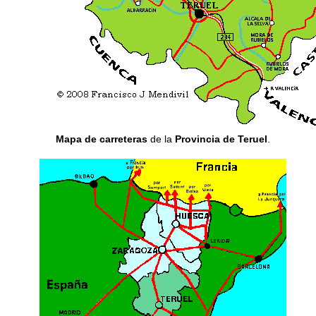
Mapa de carreteras
de la
Provincia de Teruel
.