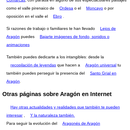
como el valle pirenaico de
Ordesa
o el
Moncayo
o por
oposición en el valle el
Ebro
.
Si razones de trabajo o familiares te han llevado
Lejos de
Aragón
puedes
Bajarte imágenes de fondo, sonidos o
animaciones
También puedes dedicarte a los intangibles: desde la
recopilación de leyendas
que hacen a
Aragón universal
tu
también puedes perseguir la presencia del
Santo Grial en
Aragón
.
Otras páginas sobre Aragón en Internet
Hay otras actualidades y realidades que también te pueden
interesar
,
Y la naturaleza también.
Para seguir la evolución del
Aragonés de Aragón