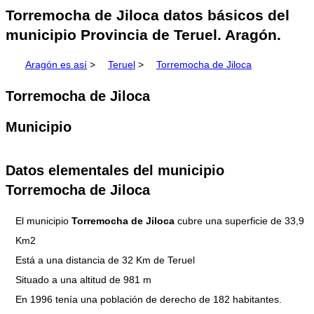
Torremocha de Jiloca datos básicos del
municipio Provincia de Teruel. Aragón.
Aragón es así
>
Teruel
>
Torremocha de Jiloca
Torremocha de Jiloca
Municipio
Datos elementales del municipio
Torremocha de Jiloca
El municipio
Torremocha de Jiloca
cubre una superficie de 33,9
Km2
Está a una distancia de 32 Km de Teruel
Situado a una altitud de 981 m
En 1996 tenía una población de derecho de 182 habitantes.