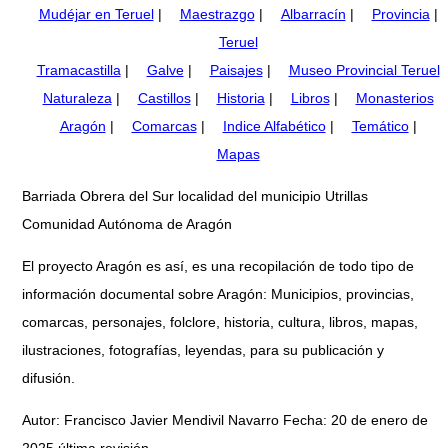
Mudéjar en Teruel
|
Maestrazgo
|
Albarracín
|
Provincia
|
Teruel
Tramacastilla
|
Galve
|
Paisajes
|
Museo Provincial Teruel
Naturaleza
|
Castillos
|
Historia
|
Libros
|
Monasterios
Aragón
|
Comarcas
|
Indice Alfabético
|
Temático
|
Mapas
Barriada Obrera del Sur localidad del municipio Utrillas
Comunidad Autónoma de Aragón
El proyecto Aragón es así, es una recopilación de todo tipo de
información documental sobre Aragón: Municipios, provincias,
comarcas, personajes, folclore, historia, cultura, libros, mapas,
ilustraciones, fotografías, leyendas, para su publicación y
difusión.
Autor: Francisco Javier Mendivil Navarro Fecha: 20 de enero de