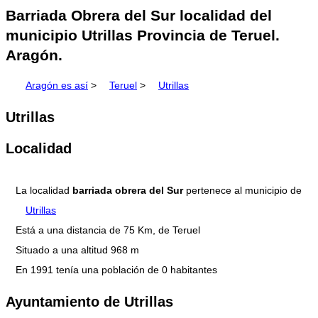
Barriada Obrera del Sur localidad del
municipio Utrillas Provincia de Teruel.
Aragón.
Aragón es así
>
Teruel
>
Utrillas
Utrillas
Localidad
La localidad
barriada obrera del Sur
pertenece al municipio de
Utrillas
Está a una distancia de 75 Km, de Teruel
Situado a una altitud 968 m
En 1991 tenía una población de 0 habitantes
Ayuntamiento de Utrillas