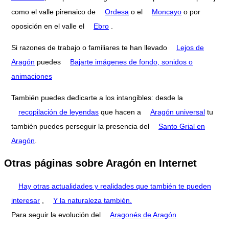
como el valle pirenaico de
Ordesa
o el
Moncayo
o por
oposición en el valle el
Ebro
.
Si razones de trabajo o familiares te han llevado
Lejos de
Aragón
puedes
Bajarte imágenes de fondo, sonidos o
animaciones
También puedes dedicarte a los intangibles: desde la
recopilación de leyendas
que hacen a
Aragón universal
tu
también puedes perseguir la presencia del
Santo Grial en
Aragón
.
Otras páginas sobre Aragón en Internet
Hay otras actualidades y realidades que también te pueden
interesar
,
Y la naturaleza también.
Para seguir la evolución del
Aragonés de Aragón