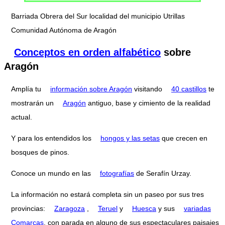
Barriada Obrera del Sur localidad del municipio Utrillas
Comunidad Autónoma de Aragón
Conceptos en orden alfabético
sobre
Aragón
Amplía tu
información sobre Aragón
visitando
40 castillos
te
mostrarán un
Aragón
antiguo, base y cimiento de la realidad
actual.
Y para los entendidos los
hongos y las setas
que crecen en
bosques de pinos.
Conoce un mundo en las
fotografías
de Serafín Urzay.
La información no estará completa sin un paseo por sus tres
provincias:
Zaragoza
,
Teruel
y
Huesca
y sus
variadas
Comarcas
, con parada en alguno de sus espectaculares paisajes