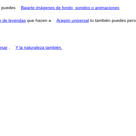
puedes
Bajarte imágenes de fondo, sonidos o animaciones
n de leyendas
que hacen a
Aragón universal
tu también puedes perse
esar
,
Y la naturaleza también.