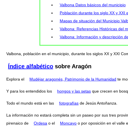
Valbona Datos básicos del municipio
Población durante los siglo XX y XXI 
Mapas de situación del Municipio Val
Valbona: Referencias Históricas del m
Valbona: Información y descripción de
Valbona, población en el municipio, durante los siglos XX y XXI 
Índice alfabético
sobre Aragón
Explora el
Mudéjar aragonés, Patrimonio de la Humanidad
te mo
Y para los entendidos los
hongos y las setas
que crecen en bosq
Todo el mundo está en las
fotografías
de Jesús Antoñanza.
La información no estará completa sin un paseo por sus tres provi
pirenaico de
Ordesa
o el
Moncayo
o por oposición en el valle 