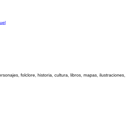
uel
najes, folclore, historia, cultura, libros, mapas, ilustraciones,