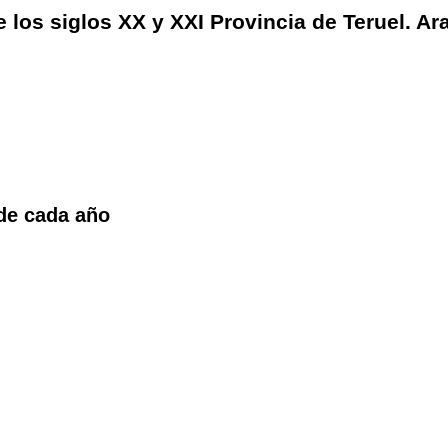
 los siglos XX y XXI Provincia de Teruel. Ar
 de cada año