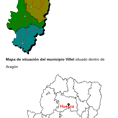
Mapa de situación del municipio Villel
situado dentro de
Aragón