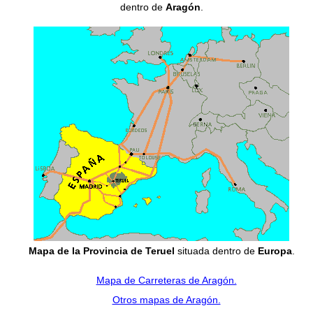
dentro de
Aragón
.
Mapa de la Provincia de Teruel
situada dentro de
Europa
.
Mapa de Carreteras de Aragón.
Otros mapas de Aragón.