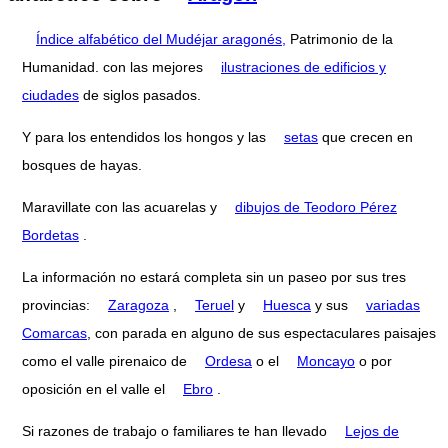
Índice alfabético del Mudéjar aragonés,
Patrimonio de la
Humanidad. con las mejores
ilustraciones de edificios y
ciudades
de siglos pasados.
Y para los entendidos los hongos y las
setas
que crecen en
bosques de hayas.
Maravillate con las acuarelas y
dibujos de Teodoro Pérez
Bordetas
.
La información no estará completa sin un paseo por sus tres
provincias:
Zaragoza
,
Teruel
y
Huesca
y sus
variadas
Comarcas
, con parada en alguno de sus espectaculares paisajes
como el valle pirenaico de
Ordesa
o el
Moncayo
o por
oposición en el valle el
Ebro
.
Si razones de trabajo o familiares te han llevado
Lejos de