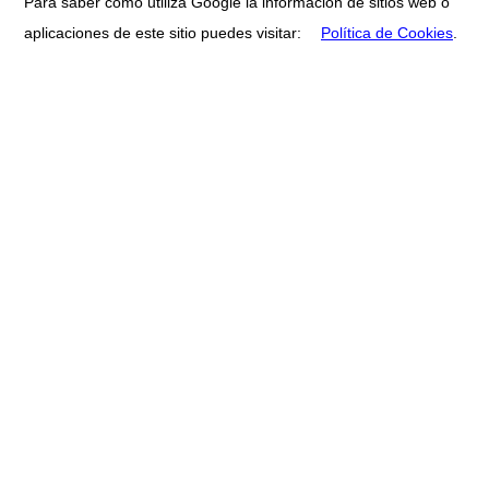
Para saber cómo utiliza Google la información de sitios web o
aplicaciones de este sitio puedes visitar:
Política de Cookies
.