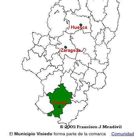
El
Municipio Visiedo
forma parte de la comarca
Comunidad