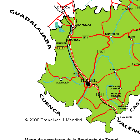
Mapa de carreteras
de la
Provincia de Teruel
.