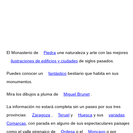
El Monasterio de
Piedra
une naturaleza y arte con las mejores
ilustraciones de edificios y ciudades
de siglos pasados.
Puedes conocer un
fantástico
bestiario que habita en sus
monumentos.
Mira los dibujos a pluma de
Miguel Brunet
.
La información no estará completa sin un paseo por sus tres
provincias:
Zaragoza
,
Teruel
y
Huesca
y sus
variadas
Comarcas
, con parada en alguno de sus espectaculares paisajes
como el valle pirenaico de
Ordesa
o el
Moncayo
o por