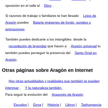
oposición en el valle el
Ebro
.
Si razones de trabajo o familiares te han llevado
Lejos de
Aragón
puedes
Bajarte imágenes de fondo, sonidos o
animaciones
También puedes dedicarte a los intangibles: desde la
recopilación de leyendas
que hacen a
Aragón universal
tu
también puedes perseguir la presencia del
Santo Grial en
Aragón
.
Otras páginas sobre Aragón en Internet
Hay otras actualidades y realidades que también te pueden
interesar
,
Y la naturaleza también.
Para seguir la evolución del
Aragonés de Aragón
Escudos
|
Goya
|
Historia
|
Libros
|
Tashumancia