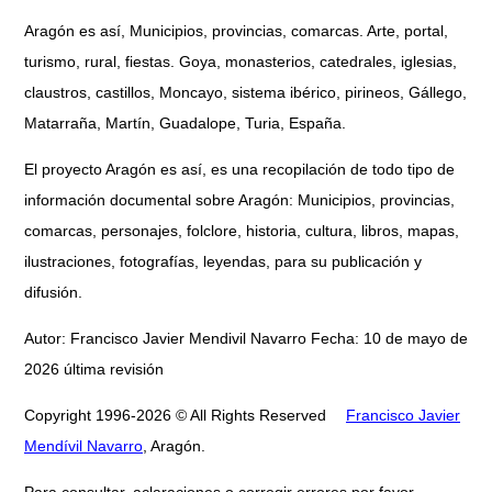
Aragón es así, Municipios, provincias, comarcas. Arte, portal,
turismo, rural, fiestas. Goya, monasterios, catedrales, iglesias,
claustros, castillos, Moncayo, sistema ibérico, pirineos, Gállego,
Matarraña, Martín, Guadalope, Turia, España.
El proyecto Aragón es así, es una recopilación de todo tipo de
información documental sobre Aragón: Municipios, provincias,
comarcas, personajes, folclore, historia, cultura, libros, mapas,
ilustraciones, fotografías, leyendas, para su publicación y
difusión.
Autor: Francisco Javier Mendivil Navarro Fecha: 10 de mayo de
2026 última revisión
Copyright 1996-2026 © All Rights Reserved
Francisco Javier
Mendívil Navarro
, Aragón.
Para consultar, aclaraciones o corregir errores por favor