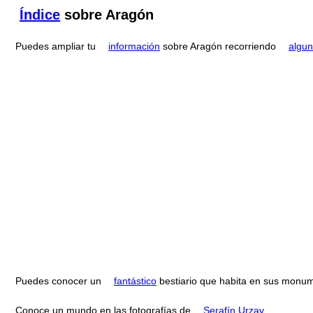
Índice
sobre Aragón
Puedes ampliar tu
información
sobre Aragón recorriendo
algun
Puedes conocer un
fantástico
bestiario que habita en sus monu
Conoce un mundo en las fotografías de
Serafín Urzay
.