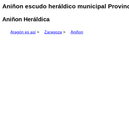
Aniñon escudo heráldico municipal Provinc
Aniñon Heráldica
Aragón es así
>
Zaragoza
>
Aniñon