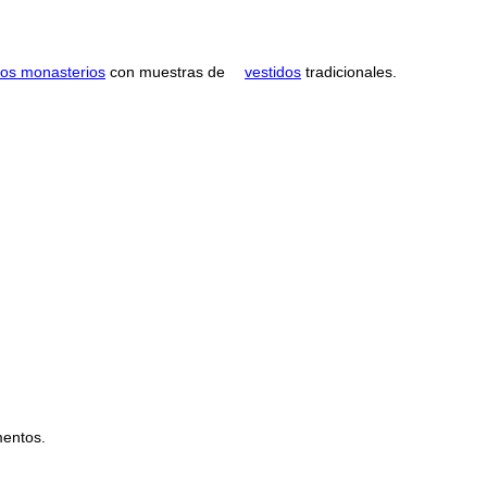
os monasterios
con muestras de
vestidos
tradicionales.
mentos.