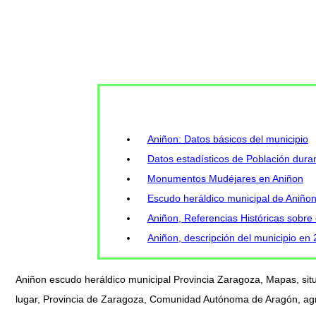
Aniñon: Datos básicos del municipio
Datos estadísticos de Población duran
Monumentos Mudéjares en Aniñon
Escudo heráldico municipal de Aniño
Aniñon, Referencias Históricas sobre 
Aniñon, descripción del municipio en
Aniñon escudo heráldico municipal Provincia Zaragoza, Mapas, sit
lugar, Provincia de Zaragoza, Comunidad Autónoma de Aragón, agric