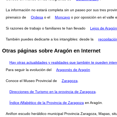
La información no estará completa sin un paseo por sus tres provi
pirenaico de
Ordesa
o el
Moncayo
o por oposición en el valle 
Si razones de trabajo o familiares te han llevado
Lejos de Aragón
También puedes dedicarte a los intangibles: desde la
recopilació
Otras páginas sobre Aragón en Internet
Hay otras actualidades y realidades que también te pueden inter
Para seguir la evolución del
Aragonés de Aragón
Conoce el Museo Provincial de
Zaragoza
.
Direcciones de Turismo en la provincia de Zaragoza
.
Índice Alfabético de la Provincia de Zaragoza
en Aragón.
Aniñon escudo heráldico municipal Provincia Zaragoza, Mapas, sit