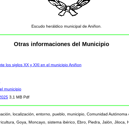
Escudo heráldico municipal de Aniñon.
Otras informaciones del Municipio
te los siglos XX y XXI en el municipio Aniñon
n
el municipio
 2025
3,1 MB Pdf
uación, localización, entorno, pueblo, municipio, Comunidad Autónoma 
ultura, Goya, Moncayo, sistema ibérico, Ebro, Piedra, Jalón, Jiloca,