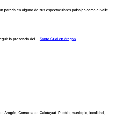
con parada en alguno de sus espectaculares paisajes como el valle
guir la presencia del
Santo Grial en Aragón
.
de Aragón, Comarca de Calatayud. Pueblo, municipio, localidad,