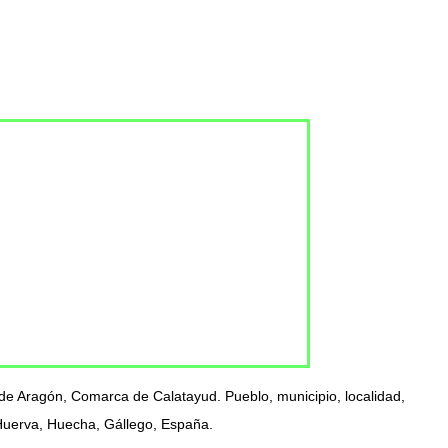
de Aragón, Comarca de Calatayud. Pueblo, municipio, localidad,
 Huerva, Huecha, Gállego, España.