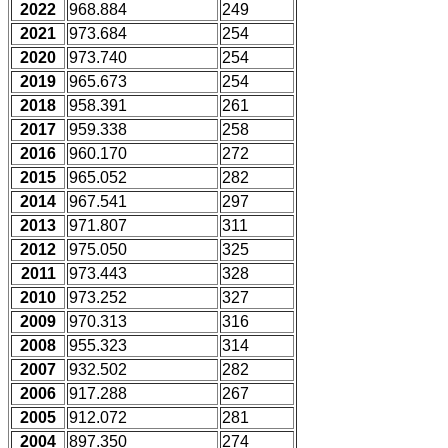
2022
968.884
249
2021
973.684
254
2020
973.740
254
2019
965.673
254
2018
958.391
261
2017
959.338
258
2016
960.170
272
2015
965.052
282
2014
967.541
297
2013
971.807
311
2012
975.050
325
2011
973.443
328
2010
973.252
327
2009
970.313
316
2008
955.323
314
2007
932.502
282
2006
917.288
267
2005
912.072
281
2004
897.350
274