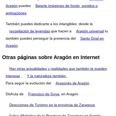
Aragón
puedes
Bajarte imágenes de fondo, sonidos o
animaciones
También puedes dedicarte a los intangibles: desde la
recopilación de leyendas
que hacen a
Aragón universal
tu
también puedes perseguir la presencia del
Santo Grial en
Aragón
.
Otras páginas sobre Aragón en Internet
Hay otras actualidades y realidades que también te pueden
interesar
,
Y la naturaleza también.
Para seguir la evolución del
Aragonés de Aragón
Disfruta de
Francisco de Goya
, en Aragón.
Direcciones de Turismo en la provincia de Zaragoza
.
Índice Alfabético
de la Provincia de Zaragoza en Aragón.