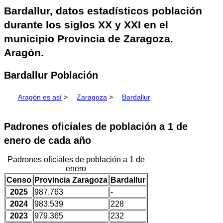
Bardallur, datos estadísticos población
durante los siglos XX y XXI en el
municipio Provincia de Zaragoza.
Aragón.
Bardallur Población
Aragón es así
>
Zaragoza
>
Bardallur
Padrones oficiales de población a 1 de
enero de cada año
Padrones oficiales de población a 1 de
enero
Censo
Provincia Zaragoza
Bardallur
2025
987.763
-
2024
983.539
228
2023
979.365
232