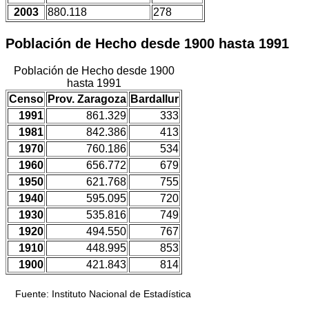
2003
880.118
278
Población de Hecho desde 1900 hasta 1991
Población de Hecho desde 1900
hasta 1991
Censo
Prov. Zaragoza
Bardallur
1991
861.329
333
1981
842.386
413
1970
760.186
534
1960
656.772
679
1950
621.768
755
1940
595.095
720
1930
535.816
749
1920
494.550
767
1910
448.995
853
1900
421.843
814
Fuente: Instituto Nacional de Estadística