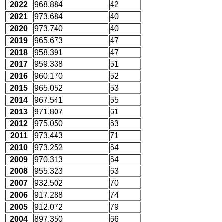
2022
968.884
42
2021
973.684
40
2020
973.740
40
2019
965.673
47
2018
958.391
47
2017
959.338
51
2016
960.170
52
2015
965.052
53
2014
967.541
55
2013
971.807
61
2012
975.050
63
2011
973.443
71
2010
973.252
64
2009
970.313
64
2008
955.323
63
2007
932.502
70
2006
917.288
74
2005
912.072
79
2004
897.350
66