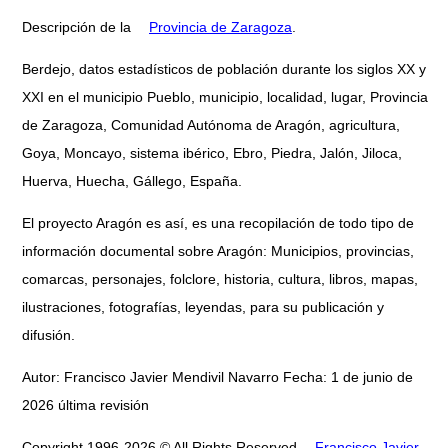
Descripción de la
Provincia de Zaragoza
.
Berdejo, datos estadísticos de población durante los siglos XX y
XXI en el municipio Pueblo, municipio, localidad, lugar, Provincia
de Zaragoza, Comunidad Autónoma de Aragón, agricultura,
Goya, Moncayo, sistema ibérico, Ebro, Piedra, Jalón, Jiloca,
Huerva, Huecha, Gállego, España.
El proyecto Aragón es así, es una recopilación de todo tipo de
información documental sobre Aragón: Municipios, provincias,
comarcas, personajes, folclore, historia, cultura, libros, mapas,
ilustraciones, fotografías, leyendas, para su publicación y
difusión.
Autor: Francisco Javier Mendivil Navarro Fecha: 1 de junio de
2026 última revisión
Copyright 1996-2026 © All Rights Reserved
Francisco Javier