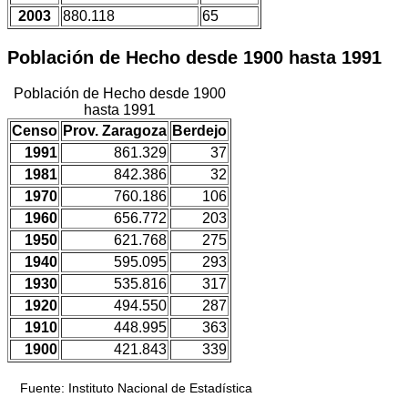
2003
880.118
65
Población de Hecho desde 1900 hasta 1991
Población de Hecho desde 1900
hasta 1991
Censo
Prov. Zaragoza
Berdejo
1991
861.329
37
1981
842.386
32
1970
760.186
106
1960
656.772
203
1950
621.768
275
1940
595.095
293
1930
535.816
317
1920
494.550
287
1910
448.995
363
1900
421.843
339
Fuente: Instituto Nacional de Estadística