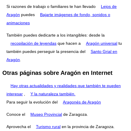
Si razones de trabajo o familiares te han llevado
Lejos de
Aragón
puedes
Bajarte imágenes de fondo, sonidos o
animaciones
También puedes dedicarte a los intangibles: desde la
recopilación de leyendas
que hacen a
Aragón universal
tu
también puedes perseguir la presencia del
Santo Grial en
Aragón
.
Otras páginas sobre Aragón en Internet
Hay otras actualidades y realidades que también te pueden
interesar
,
Y la naturaleza también.
Para seguir la evolución del
Aragonés de Aragón
Conoce el
Museo Provincial
de Zaragoza.
Aprovecha el
Turismo rural
en la provincia de Zaragoza.