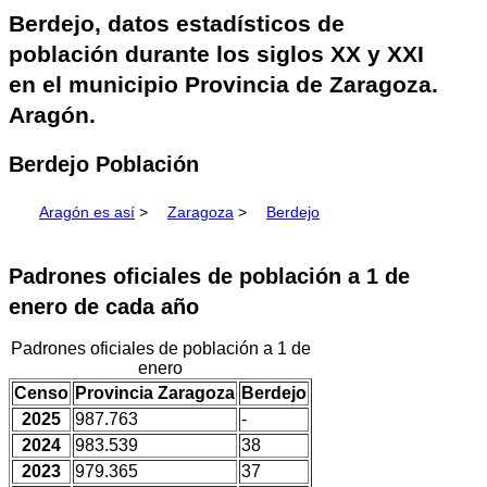
Berdejo, datos estadísticos de
población durante los siglos XX y XXI
en el municipio Provincia de Zaragoza.
Aragón.
Berdejo Población
Aragón es así
>
Zaragoza
>
Berdejo
Padrones oficiales de población a 1 de
enero de cada año
Padrones oficiales de población a 1 de
enero
Censo
Provincia Zaragoza
Berdejo
2025
987.763
-
2024
983.539
38
2023
979.365
37