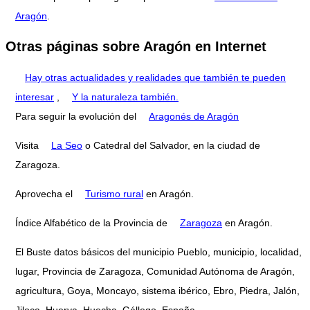
Aragón
.
Otras páginas sobre Aragón en Internet
Hay otras actualidades y realidades que también te pueden
interesar
,
Y la naturaleza también.
Para seguir la evolución del
Aragonés de Aragón
Visita
La Seo
o Catedral del Salvador, en la ciudad de
Zaragoza.
Aprovecha el
Turismo rural
en Aragón.
Índice Alfabético de la Provincia de
Zaragoza
en Aragón.
El Buste datos básicos del municipio Pueblo, municipio, localidad,
lugar, Provincia de Zaragoza, Comunidad Autónoma de Aragón,
agricultura, Goya, Moncayo, sistema ibérico, Ebro, Piedra, Jalón,
Jiloca, Huerva, Huecha, Gállego, España.