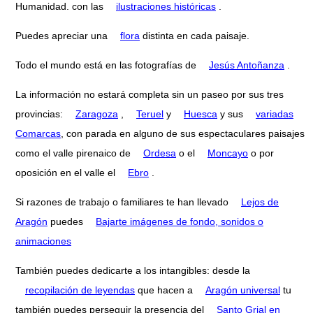
Humanidad. con las
ilustraciones históricas
.
Puedes apreciar una
flora
distinta en cada paisaje.
Todo el mundo está en las fotografías de
Jesús Antoñanza
.
La información no estará completa sin un paseo por sus tres
provincias:
Zaragoza
,
Teruel
y
Huesca
y sus
variadas
Comarcas
, con parada en alguno de sus espectaculares paisajes
como el valle pirenaico de
Ordesa
o el
Moncayo
o por
oposición en el valle el
Ebro
.
Si razones de trabajo o familiares te han llevado
Lejos de
Aragón
puedes
Bajarte imágenes de fondo, sonidos o
animaciones
También puedes dedicarte a los intangibles: desde la
recopilación de leyendas
que hacen a
Aragón universal
tu
también puedes perseguir la presencia del
Santo Grial en