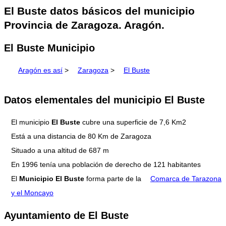
El Buste datos básicos del municipio
Provincia de Zaragoza. Aragón.
El Buste Municipio
Aragón es así
>
Zaragoza
>
El Buste
Datos elementales del municipio El Buste
El municipio
El Buste
cubre una superficie de 7,6 Km2
Está a una distancia de 80 Km de Zaragoza
Situado a una altitud de 687 m
En 1996 tenía una población de derecho de 121 habitantes
El
Municipio El Buste
forma parte de la
Comarca de Tarazona
y el Moncayo
Ayuntamiento de El Buste