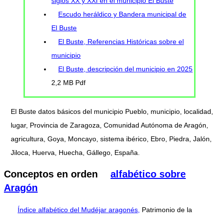
siglos XX y XXI en el municipio El Buste
Escudo heráldico y Bandera municipal de
El Buste
El Buste, Referencias Históricas sobre el
municipio
El Buste, descripción del municipio en 2025
2,2 MB Pdf
El Buste datos básicos del municipio Pueblo, municipio, localidad,
lugar, Provincia de Zaragoza, Comunidad Autónoma de Aragón,
agricultura, Goya, Moncayo, sistema ibérico, Ebro, Piedra, Jalón,
Jiloca, Huerva, Huecha, Gállego, España.
Conceptos en orden
alfabético sobre
Aragón
Índice alfabético del Mudéjar aragonés,
Patrimonio de la