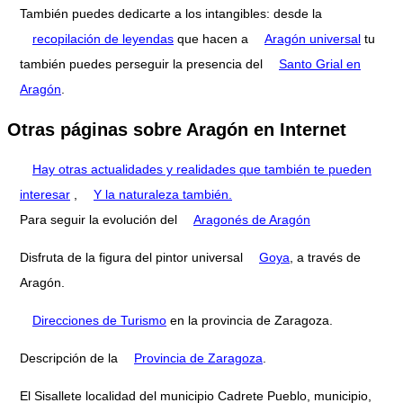
También puedes dedicarte a los intangibles: desde la
recopilación de leyendas
que hacen a
Aragón universal
tu
también puedes perseguir la presencia del
Santo Grial en
Aragón
.
Otras páginas sobre Aragón en Internet
Hay otras actualidades y realidades que también te pueden
interesar
,
Y la naturaleza también.
Para seguir la evolución del
Aragonés de Aragón
Disfruta de la figura del pintor universal
Goya
, a través de
Aragón.
Direcciones de Turismo
en la provincia de Zaragoza.
Descripción de la
Provincia de Zaragoza
.
El Sisallete localidad del municipio Cadrete Pueblo, municipio,