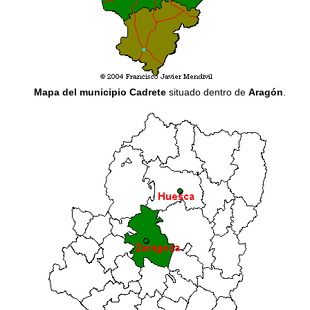
Mapa del municipio Cadrete
situado dentro de
Aragón
.