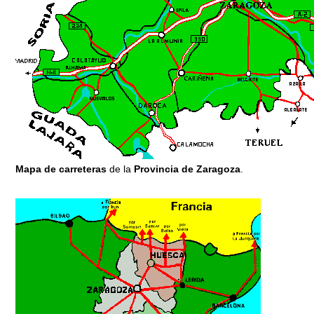
Mapa de carreteras
de la
Provincia de Zaragoza
.