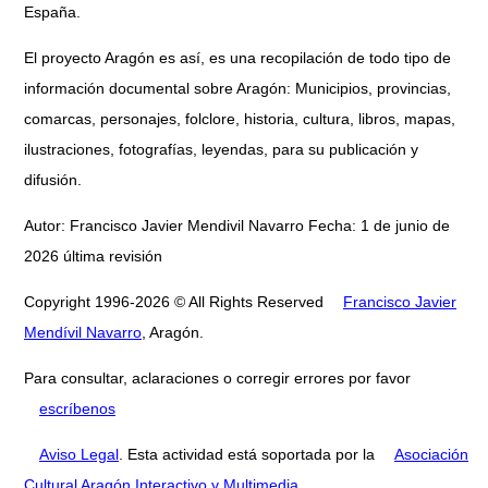
España.
El proyecto Aragón es así, es una recopilación de todo tipo de
información documental sobre Aragón: Municipios, provincias,
comarcas, personajes, folclore, historia, cultura, libros, mapas,
ilustraciones, fotografías, leyendas, para su publicación y
difusión.
Autor: Francisco Javier Mendivil Navarro Fecha: 1 de junio de
2026 última revisión
Copyright 1996-2026 © All Rights Reserved
Francisco Javier
Mendívil Navarro
, Aragón.
Para consultar, aclaraciones o corregir errores por favor
escríbenos
Aviso Legal
. Esta actividad está soportada por la
Asociación
Cultural Aragón Interactivo y Multimedia