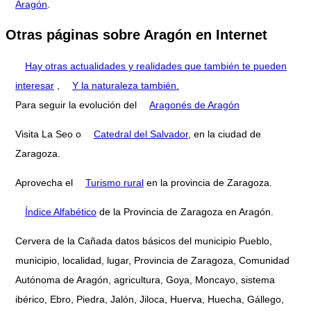
Aragón
.
Otras páginas sobre Aragón en Internet
Hay otras actualidades y realidades que también te pueden
interesar
,
Y la naturaleza también.
Para seguir la evolución del
Aragonés de Aragón
Visita La Seo o
Catedral del Salvador
, en la ciudad de
Zaragoza.
Aprovecha el
Turismo rural
en la provincia de Zaragoza.
Índice Alfabético
de la Provincia de Zaragoza en Aragón.
Cervera de la Cañada datos básicos del municipio Pueblo,
municipio, localidad, lugar, Provincia de Zaragoza, Comunidad
Autónoma de Aragón, agricultura, Goya, Moncayo, sistema
ibérico, Ebro, Piedra, Jalón, Jiloca, Huerva, Huecha, Gállego,