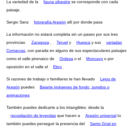
La variedad de la
fauna silvestre
se corresponde con cada
paisaje.
Sergio Sanz
fotografía Aragón
allí por donde pasa
La información no estará completa sin un paseo por sus tres
provincias:
Zaragoza
,
Teruel
y
Huesca
y sus
variadas
Comarcas
, con parada en alguno de sus espectaculares paisajes
como el valle pirenaico de
Ordesa
o el
Moncayo
o por
oposición en el valle el
Ebro
.
Si razones de trabajo o familiares te han llevado
Lejos de
Aragón
puedes
Bajarte imágenes de fondo, sonidos o
animaciones
También puedes dedicarte a los intangibles: desde la
recopilación de leyendas
que hacen a
Aragón universal
tu
también puedes perseguir la presencia del
Santo Grial en