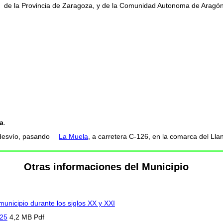
de la Provincia de Zaragoza, y de la Comunidad Autonoma de Aragón
a
.
n desvío, pasando
La Muela
, a carretera C-126, en la comarca del Llan
Otras informaciones del Municipio
municipio durante los siglos XX y XXI
025
4,2 MB Pdf