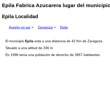
Epila Fabrica Azucarera lugar del municipi
Epila Localidad
Aragón es así
>
Zaragoza
>
Epila
El municipio
Epila
está a una distancia de 42 Km de Zaragoza
Situado a una altitud de 336 m
En 1996 tenía una población de derecho de 3957 habitantes.