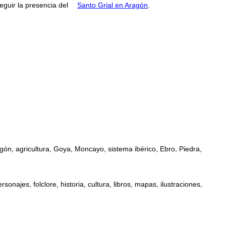
guir la presencia del
Santo Grial en Aragón
.
gón, agricultura, Goya, Moncayo, sistema ibérico, Ebro, Piedra,
najes, folclore, historia, cultura, libros, mapas, ilustraciones,