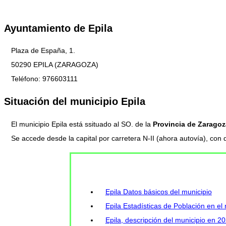
Ayuntamiento de Epila
Plaza de España, 1.
50290 EPILA (ZARAGOZA)
Teléfono: 976603111
Situación del municipio Epila
El municipio Epila está ssituado al SO. de la
Provincia de Zaragoz
Se accede desde la capital por carretera N-II (ahora autovía), co
Epila Datos básicos del municipio
Epila Estadísticas de Población en el 
Epila, descripción del municipio en 2