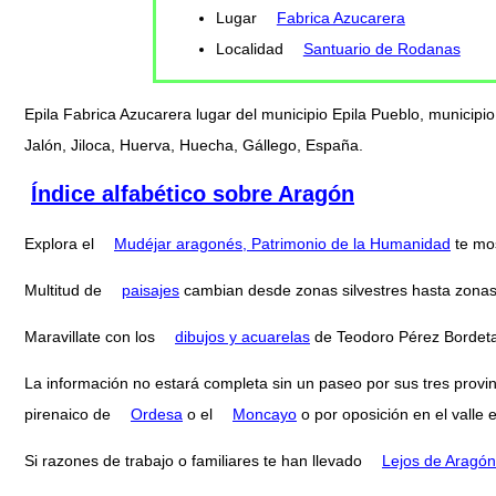
Lugar
Fabrica Azucarera
Localidad
Santuario de Rodanas
Epila Fabrica Azucarera lugar del municipio Epila Pueblo, municipi
Jalón, Jiloca, Huerva, Huecha, Gállego, España.
Índice alfabético sobre Aragón
Explora el
Mudéjar aragonés, Patrimonio de la Humanidad
te mo
Multitud de
paisajes
cambian desde zonas silvestres hasta zonas d
Maravillate con los
dibujos y acuarelas
de Teodoro Pérez Bordeta
La información no estará completa sin un paseo por sus tres provi
pirenaico de
Ordesa
o el
Moncayo
o por oposición en el valle 
Si razones de trabajo o familiares te han llevado
Lejos de Aragón