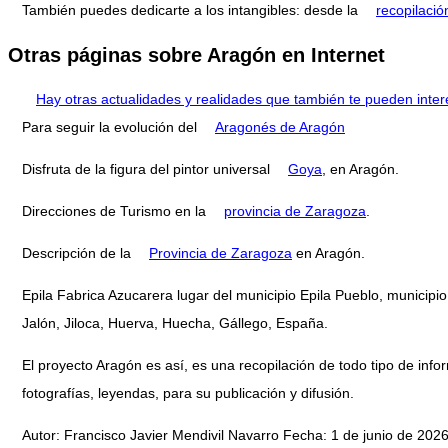
También puedes dedicarte a los intangibles: desde la
recopilació
Otras páginas sobre Aragón en Internet
Hay otras actualidades y realidades que también te pueden inter
Para seguir la evolución del
Aragonés de Aragón
Disfruta de la figura del pintor universal
Goya
, en Aragón.
Direcciones de Turismo en la
provincia de Zaragoza
.
Descripción de la
Provincia de Zaragoza
en Aragón.
Epila Fabrica Azucarera lugar del municipio Epila Pueblo, municipi
Jalón, Jiloca, Huerva, Huecha, Gállego, España.
El proyecto Aragón es así, es una recopilación de todo tipo de infor
fotografías, leyendas, para su publicación y difusión.
Autor: Francisco Javier Mendivil Navarro Fecha: 1 de junio de 2026