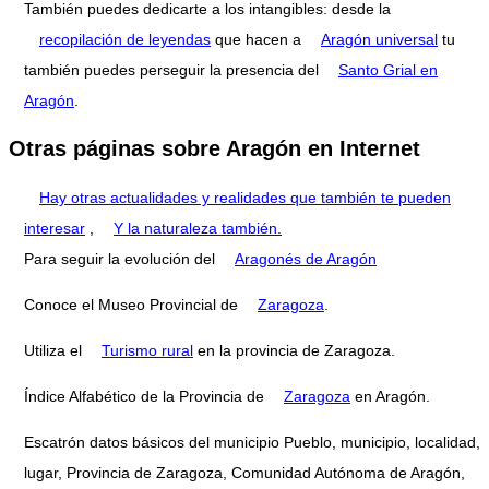
También puedes dedicarte a los intangibles: desde la
recopilación de leyendas
que hacen a
Aragón universal
tu
también puedes perseguir la presencia del
Santo Grial en
Aragón
.
Otras páginas sobre Aragón en Internet
Hay otras actualidades y realidades que también te pueden
interesar
,
Y la naturaleza también.
Para seguir la evolución del
Aragonés de Aragón
Conoce el Museo Provincial de
Zaragoza
.
Utiliza el
Turismo rural
en la provincia de Zaragoza.
Índice Alfabético de la Provincia de
Zaragoza
en Aragón.
Escatrón datos básicos del municipio Pueblo, municipio, localidad,
lugar, Provincia de Zaragoza, Comunidad Autónoma de Aragón,