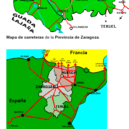
Mapa de carreteras
de la
Provincia de Zaragoza
.