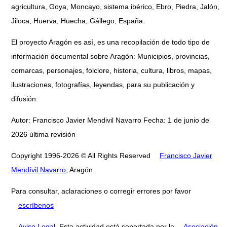
agricultura, Goya, Moncayo, sistema ibérico, Ebro, Piedra, Jalón,
Jiloca, Huerva, Huecha, Gállego, España.
El proyecto Aragón es así, es una recopilación de todo tipo de
información documental sobre Aragón: Municipios, provincias,
comarcas, personajes, folclore, historia, cultura, libros, mapas,
ilustraciones, fotografías, leyendas, para su publicación y
difusión.
Autor: Francisco Javier Mendivil Navarro Fecha: 1 de junio de
2026 última revisión
Copyright 1996-2026 © All Rights Reserved
Francisco Javier
Mendívil Navarro
, Aragón.
Para consultar, aclaraciones o corregir errores por favor
escríbenos
Aviso Legal
. Esta actividad está soportada por la
Asociación