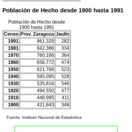
Población de Hecho desde 1900 hasta 1991
Población de Hecho desde
1900 hasta 1991
Censo
Prov. Zaragoza
Jaulín
1991
861.329
282
1981
842.386
334
1970
760.186
364
1960
656.772
474
1950
621.768
523
1940
595.095
528
1930
535.816
546
1920
494.550
477
1910
448.995
411
1900
421.843
348
Fuente: Instituto Nacional de Estadística