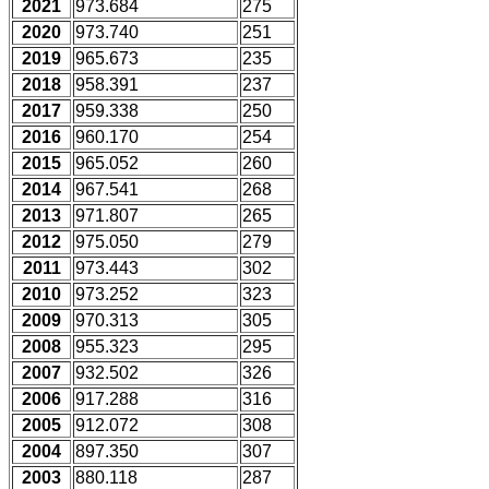
2021
973.684
275
2020
973.740
251
2019
965.673
235
2018
958.391
237
2017
959.338
250
2016
960.170
254
2015
965.052
260
2014
967.541
268
2013
971.807
265
2012
975.050
279
2011
973.443
302
2010
973.252
323
2009
970.313
305
2008
955.323
295
2007
932.502
326
2006
917.288
316
2005
912.072
308
2004
897.350
307
2003
880.118
287