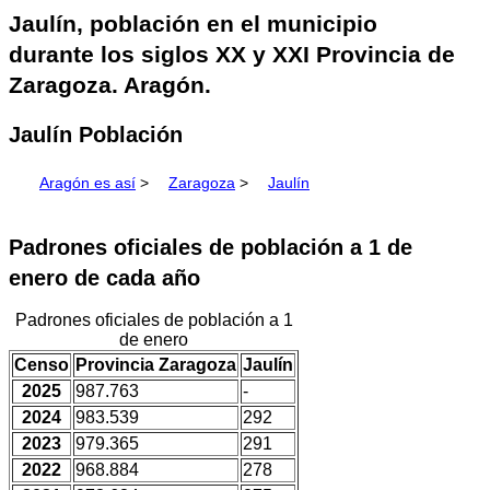
Jaulín, población en el municipio
durante los siglos XX y XXI Provincia de
Zaragoza. Aragón.
Jaulín Población
Aragón es así
>
Zaragoza
>
Jaulín
Padrones oficiales de población a 1 de
enero de cada año
Padrones oficiales de población a 1
de enero
Censo
Provincia Zaragoza
Jaulín
2025
987.763
-
2024
983.539
292
2023
979.365
291
2022
968.884
278