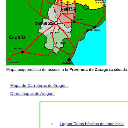
Mapa esquemático de acceso a la
Provincia de Zaragoza
situada
Mapa de Carreteras de Aragón.
Otros mapas de Aragón.
Lagata Datos básicos del municipio