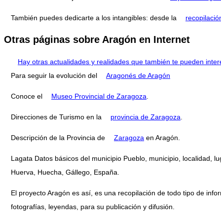
También puedes dedicarte a los intangibles: desde la
recopilació
Otras páginas sobre Aragón en Internet
Hay otras actualidades y realidades que también te pueden inter
Para seguir la evolución del
Aragonés de Aragón
Conoce el
Museo Provincial de Zaragoza
.
Direcciones de Turismo en la
provincia de Zaragoza
.
Descripción de la Provincia de
Zaragoza
en Aragón.
Lagata Datos básicos del municipio Pueblo, municipio, localidad, l
Huerva, Huecha, Gállego, España.
El proyecto Aragón es así, es una recopilación de todo tipo de infor
fotografías, leyendas, para su publicación y difusión.