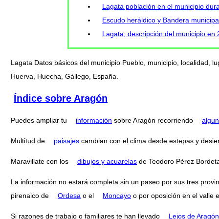
Lagata población en el municipio dura
Escudo heráldico y Bandera municipa
Lagata, descripción del municipio en
Lagata Datos básicos del municipio Pueblo, municipio, localidad, l
Huerva, Huecha, Gállego, España.
Índice sobre Aragón
Puedes ampliar tu
información
sobre Aragón recorriendo
algun
Multitud de
paisajes
cambian con el clima desde estepas y desier
Maravillate con los
dibujos y acuarelas
de Teodoro Pérez Bordeta
La información no estará completa sin un paseo por sus tres provi
pirenaico de
Ordesa
o el
Moncayo
o por oposición en el valle 
Si razones de trabajo o familiares te han llevado
Lejos de Aragón