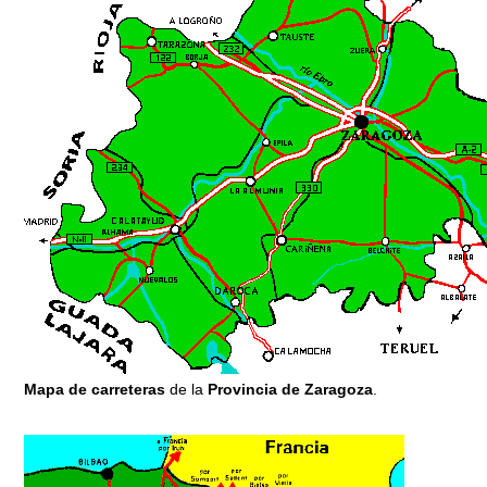
Mapa de carreteras
de la
Provincia de Zaragoza
.