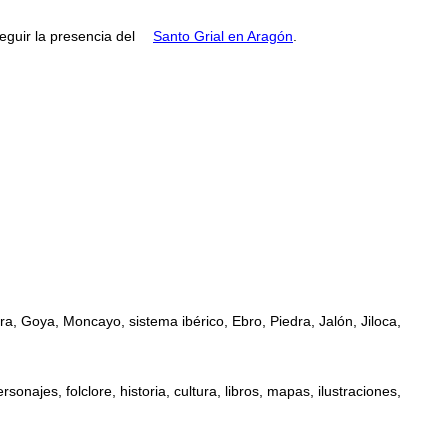
guir la presencia del
Santo Grial en Aragón
.
a, Goya, Moncayo, sistema ibérico, Ebro, Piedra, Jalón, Jiloca,
najes, folclore, historia, cultura, libros, mapas, ilustraciones,