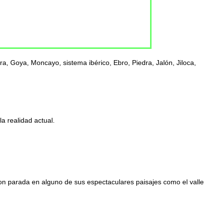
a, Goya, Moncayo, sistema ibérico, Ebro, Piedra, Jalón, Jiloca,
a realidad actual.
con parada en alguno de sus espectaculares paisajes como el valle