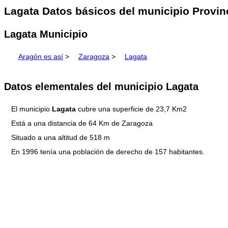
Lagata Datos básicos del municipio Provin
Lagata Municipio
Aragón es así
>
Zaragoza
>
Lagata
Datos elementales del municipio Lagata
El municipio
Lagata
cubre una superficie de 23,7 Km2
Está a una distancia de 64 Km de Zaragoza
Situado a una altitud de 518 m
En 1996 tenía una población de derecho de 157 habitantes.