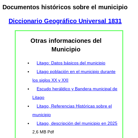
Documentos históricos sobre el municipio
Diccionario Geográfico Universal 1831
Otras informaciones del
Municipio
Litago: Datos básicos del municipio
Litago población en el municipio durante
los siglos XX y XXI
Escudo heráldico y Bandera municipal de
Litago
Litago, Referencias Históricas sobre el
municipio
Litago, descripción del municipio en 2025
2,6 MB Pdf