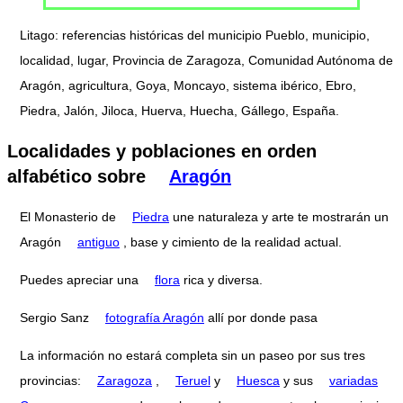
Litago: referencias históricas del municipio Pueblo, municipio,
localidad, lugar, Provincia de Zaragoza, Comunidad Autónoma de
Aragón, agricultura, Goya, Moncayo, sistema ibérico, Ebro,
Piedra, Jalón, Jiloca, Huerva, Huecha, Gállego, España.
Localidades y poblaciones en orden
alfabético sobre
Aragón
El Monasterio de
Piedra
une naturaleza y arte te mostrarán un
Aragón
antiguo
, base y cimiento de la realidad actual.
Puedes apreciar una
flora
rica y diversa.
Sergio Sanz
fotografía Aragón
allí por donde pasa
La información no estará completa sin un paseo por sus tres
provincias:
Zaragoza
,
Teruel
y
Huesca
y sus
variadas