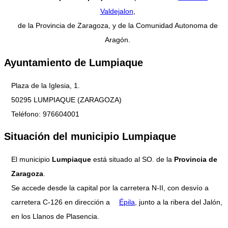
Valdejalon
,
de la Provincia de Zaragoza, y de la Comunidad Autonoma de
Aragón.
Ayuntamiento de Lumpiaque
Plaza de la Iglesia, 1.
50295 LUMPIAQUE (ZARAGOZA)
Teléfono: 976604001
Situación del municipio Lumpiaque
El municipio
Lumpiaque
está situado al SO. de la
Provincia de
Zaragoza
.
Se accede desde la capital por la carretera N-II, con desvío a
carretera C-126 en dirección a
Épila
, junto a la ribera del Jalón,
en los Llanos de Plasencia.