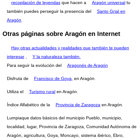
recopilación de leyendas
que hacen a
Aragón universal
tu
también puedes perseguir la presencia del
Santo Grial en
Aragón
.
Otras páginas sobre Aragón en Internet
Hay otras actualidades y realidades que también te pueden
interesar
,
Y la naturaleza también.
Para seguir la evolución del
Aragonés de Aragón
Disfruta de
Francisco de Goya
, en Aragón.
Utiliza el
Turismo rural
en Aragón.
Índice Alfabético de la
Provincia de Zaragoza
en Aragón.
Lumpiaque datos básicos del municipio Pueblo, municipio,
localidad, lugar, Provincia de Zaragoza, Comunidad Autónoma de
Aragón, agricultura, Goya, Moncayo, sistema ibérico, Ebro,