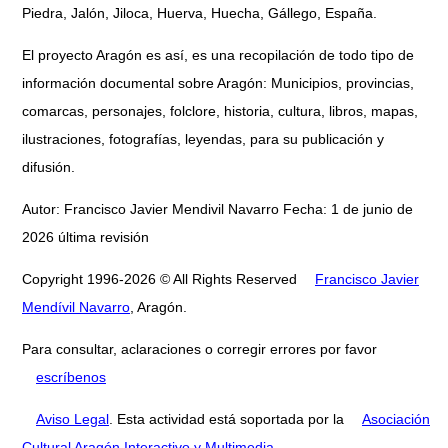
Piedra, Jalón, Jiloca, Huerva, Huecha, Gállego, España.
El proyecto Aragón es así, es una recopilación de todo tipo de
información documental sobre Aragón: Municipios, provincias,
comarcas, personajes, folclore, historia, cultura, libros, mapas,
ilustraciones, fotografías, leyendas, para su publicación y
difusión.
Autor: Francisco Javier Mendivil Navarro Fecha: 1 de junio de
2026 última revisión
Copyright 1996-2026 © All Rights Reserved
Francisco Javier
Mendívil Navarro
, Aragón.
Para consultar, aclaraciones o corregir errores por favor
escríbenos
Aviso Legal
. Esta actividad está soportada por la
Asociación
Cultural Aragón Interactivo y Multimedia