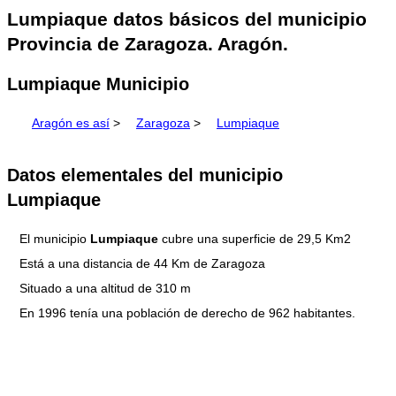
Lumpiaque datos básicos del municipio
Provincia de Zaragoza. Aragón.
Lumpiaque Municipio
Aragón es así
>
Zaragoza
>
Lumpiaque
Datos elementales del municipio
Lumpiaque
El municipio
Lumpiaque
cubre una superficie de 29,5 Km2
Está a una distancia de 44 Km de Zaragoza
Situado a una altitud de 310 m
En 1996 tenía una población de derecho de 962 habitantes.