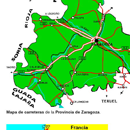
Mapa de carreteras
de la
Provincia de Zaragoza
.