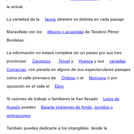
la actual.
La variedad de la
fauna
silvestre es distinta en cada paisaje.
Maravillate con los
dibujos y acuarelas
de Teodoro Pérez
Bordetas.
La información no estará completa sin un paseo por sus tres
provincias:
Zaragoza
,
Teruel
y
Huesca
y sus
variadas
Comarcas
, con parada en alguno de sus espectaculares paisajes
como el valle pirenaico de
Ordesa
o el
Moncayo
o por
oposición en el valle el
Ebro
.
Si razones de trabajo o familiares te han llevado
Lejos de
Aragón
puedes
Bajarte imágenes de fondo, sonidos o
animaciones
También puedes dedicarte a los intangibles: desde la