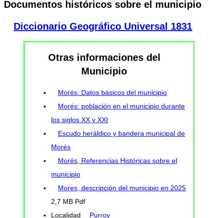
Documentos históricos sobre el municipio
Diccionario Geográfico Universal 1831
Otras informaciones del
Municipio
Morés: Datos básicos del municipio
Morés: población en el municipio durante
los siglos XX y XXI
Escudo heráldico y bandera municipal de
Morés
Morés, Referencias Históricas sobre el
municipio
Mores, descripción del municipio en 2025
2,7 MB Pdf
Localidad
Purroy