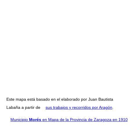
Este mapa está basado en el elaborado por Juan Bautista
Labaña a partir de
sus trabajos y recorridos por Aragón
.
Municipio
Morés
en Mapa de la Provincia de Zaragoza en 1910