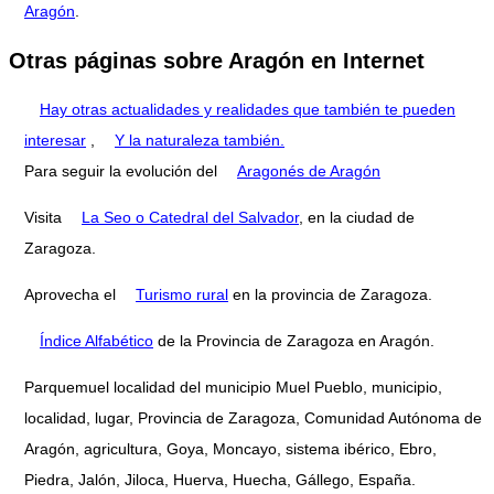
Aragón
.
Otras páginas sobre Aragón en Internet
Hay otras actualidades y realidades que también te pueden
interesar
,
Y la naturaleza también.
Para seguir la evolución del
Aragonés de Aragón
Visita
La Seo o Catedral del Salvador
, en la ciudad de
Zaragoza.
Aprovecha el
Turismo rural
en la provincia de Zaragoza.
Índice Alfabético
de la Provincia de Zaragoza en Aragón.
Parquemuel localidad del municipio Muel Pueblo, municipio,
localidad, lugar, Provincia de Zaragoza, Comunidad Autónoma de
Aragón, agricultura, Goya, Moncayo, sistema ibérico, Ebro,
Piedra, Jalón, Jiloca, Huerva, Huecha, Gállego, España.