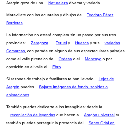
Aragón goza de una
Naturaleza
diversa y variada.
Maravillate con las acuarelas y dibujos de
Teodoro Pérez
Bordetas
.
La información no estará completa sin un paseo por sus tres
provincias:
Zaragoza
,
Teruel
y
Huesca
y sus
variadas
Comarcas
, con parada en alguno de sus espectaculares paisajes
como el valle pirenaico de
Ordesa
o el
Moncayo
o por
oposición en el valle el
Ebro
.
Si razones de trabajo o familiares te han llevado
Lejos de
Aragón
puedes
Bajarte imágenes de fondo, sonidos o
animaciones
También puedes dedicarte a los intangibles: desde la
recopilación de leyendas
que hacen a
Aragón universal
tu
también puedes perseguir la presencia del
Santo Grial en