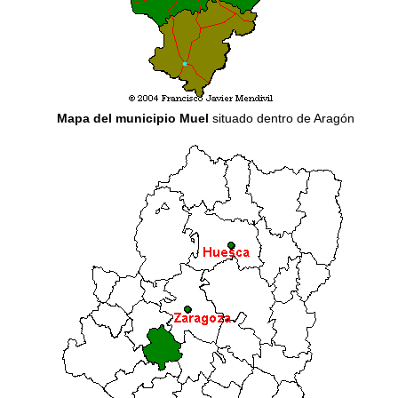
Mapa del municipio Muel
situado dentro de Aragón