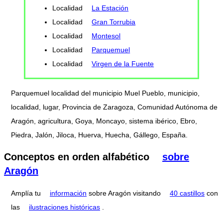
Localidad
La Estación
Localidad
Gran Torrubia
Localidad
Montesol
Localidad
Parquemuel
Localidad
Virgen de la Fuente
Parquemuel localidad del municipio Muel Pueblo, municipio,
localidad, lugar, Provincia de Zaragoza, Comunidad Autónoma de
Aragón, agricultura, Goya, Moncayo, sistema ibérico, Ebro,
Piedra, Jalón, Jiloca, Huerva, Huecha, Gállego, España.
Conceptos en orden alfabético
sobre
Aragón
Amplía tu
información
sobre Aragón visitando
40 castillos
con
las
ilustraciones históricas
.