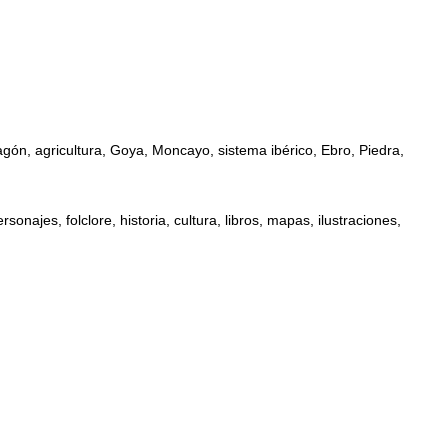
ón, agricultura, Goya, Moncayo, sistema ibérico, Ebro, Piedra,
najes, folclore, historia, cultura, libros, mapas, ilustraciones,