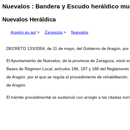
Nuevalos : Bandera y Escudo heráldico mun
Nuevalos Heráldica
Aragón es así
>
Zaragoza
>
Nuevalos
DECRETO 133/2004, de 11 de mayo, del Gobierno de Aragón, por el
El Ayuntamiento de Nuévalos, de la provincia de Zaragoza, inició e
Bases de Régimen Local; artículos 186, 187 y 188 del Reglamento 
de Aragón, por el que se regula el procedimiento de rehabilitació
de Aragón.
El trámite procedimental se sustanció con arreglo a las citadas no