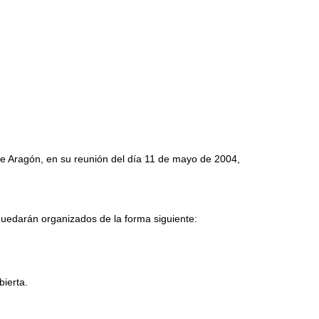
 de Aragón, en su reunión del día 11 de mayo de 2004,
quedarán organizados de la forma siguiente:
bierta.