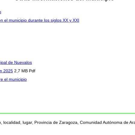
o
n el municipio durante los siglos XX y XXI
ipal de Nuevalos
en 2025
2,7 MB Pdf
e el municipio
, localidad, lugar, Provincia de Zaragoza, Comunidad Autónoma de Arag