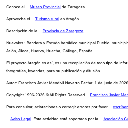
Conoce el
Museo Provincial
de Zaragoza.
Aprovecha el
Turismo rural
en Aragón.
Descripción de la
Provincia de Zaragoza
.
Nuevalos : Bandera y Escudo heráldico municipal Pueblo, municipio
Jalón, Jiloca, Huerva, Huecha, Gállego, España.
El proyecto Aragón es así, es una recopilación de todo tipo de infor
fotografías, leyendas, para su publicación y difusión.
Autor: Francisco Javier Mendivil Navarro Fecha: 1 de junio de 2026
Copyright 1996-2026 © All Rights Reserved
Francisco Javier Men
Para consultar, aclaraciones o corregir errores por favor
escríbe
Aviso Legal
. Esta actividad está soportada por la
Asociación Cu