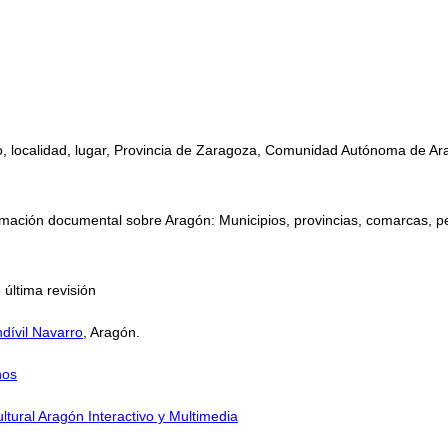
, localidad, lugar, Provincia de Zaragoza, Comunidad Autónoma de Arag
mación documental sobre Aragón: Municipios, provincias, comarcas, perso
 última revisión
dívil Navarro
, Aragón.
nos
ltural Aragón Interactivo y Multimedia