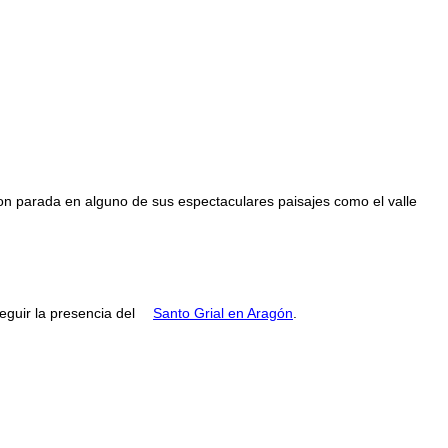
con parada en alguno de sus espectaculares paisajes como el valle
guir la presencia del
Santo Grial en Aragón
.