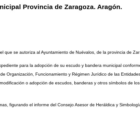
icipal Provincia de Zaragoza. Aragón.
 que se autoriza al Ayuntamiento de Nuévalos, de la provincia de Zar
xpediente para la adopción de su escudo y bandera municipal conforme a
de Organización, Funcionamiento y Régimen Jurídico de las Entidades
n, modificación o adopción de escudos, banderas y otros símbolos de 
rmas, figurando el informe del Consejo Asesor de Heráldica y Simbolog