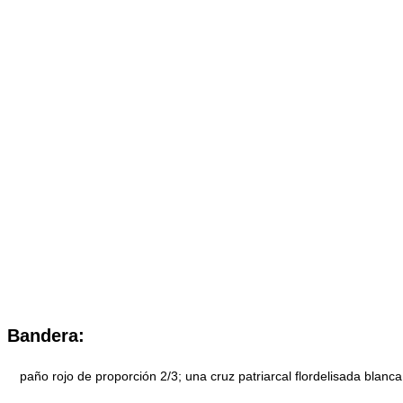
Bandera:
paño rojo de proporción 2/3; una cruz patriarcal flordelisada blanca