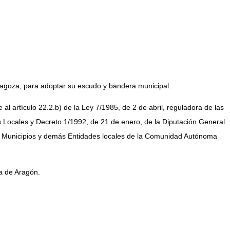
agoza, para adoptar su escudo y bandera municipal.
l artículo 22.2.b) de la Ley 7/1985, de 2 de abril, reguladora de las
 Locales y Decreto 1/1992, de 21 de enero, de la Diputación General
los Municipios y demás Entidades locales de la Comunidad Autónoma
ía de Aragón.